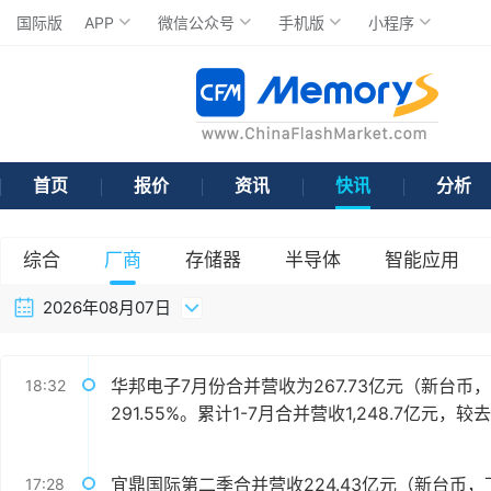
国际版
APP
微信公众号
手机版
小程序
首页
报价
资讯
快讯
分析
综合
厂商
存储器
半导体
智能应用
2026年08月07日
华邦电子7月份合并营收为267.73亿元（新台币
18:32
291.55%。累计1-7月合并营收1,248.7亿元，较
宜鼎国际第二季合并营收224.43亿元（新台币，下
17:28