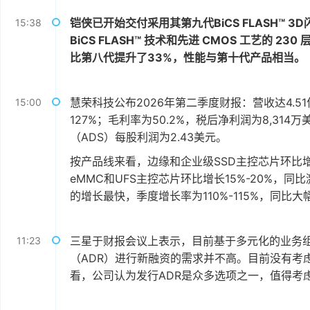
铠侠已开始交付采用其第九代BiCS FLASH™ 3
15:38
BiCS FLASH™ 技术和先进 CMOS 工艺的 23
比第八代提升了33%，性能与第十代产品相当。
慧荣科技公布2026年第二季度财报：营收达4.
15:00
127%；毛利率为50.2%，税后净利润为8,31
（ADS）每股利润为2.43美元。
按产品线来看，边缘和企业级SSD主控芯片环比增长
eMMC和UFS主控芯片环比增长15%-20%，同比
的增长最快，季度增长率为110%-115%，同比大幅增长
三星于财报会议上表示，目前基于多元化的业务
11:23
（ADR）进行新融资的需求并不高。目前没有考
看，公司认为发行ADR是众多选项之一，值得考