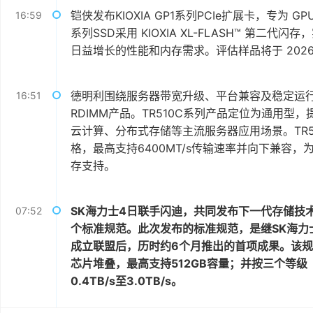
铠侠发布KIOXIA GP1系列PCIe扩展卡，专为 G
16:59
系列SSD采用 KIOXIA XL-FLASH™ 第
日益增长的性能和内存需求。评估样品将于 202
德明利围绕服务器带宽升级、平台兼容及稳定运行需求
16:51
RDIMM产品。TR510C系列产品定位为通用型，
云计算、分布式存储等主流服务器应用场景。TR5
格，最高支持6400MT/s传输速率并向下兼容
存支持。
SK海力士4日联手闪迪，共同发布下一代存储技术高带宽闪
07:52
个标准规范。此次发布的标准规范，是继SK海力
成立联盟后，历时约6个月推出的首项成果。该规
芯片堆叠，最高支持512GB容量；并按三个等级（
0.4TB/s至3.0TB/s。