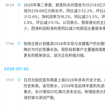
2026年第二季度，联发科合并营收为1521.83
18:04
润为228.68亿元新台币，同比减少22.2%，环比
少12.6%；净利润率为16.2%，同比减少2.5%
2.9%，环比减少0.1%。公司表示，营收增长
少，而净利润和净利率同比减少的原因主要是本
铠侠正按计划推进2028年实现与关键客户的长期
17:40
降价为代价签署长协。现阶段和客户主要磋商周期覆盖
更长的框架协议，双方正在积极对接。
2026-07-30
日月光投控宣布再度上调2026年资本开支计划，由
17:01
历史新高。该司表示，2026年及后续年度的先
美元，合计增加20亿美元资本支出。新增投资大
进封装与测试产能。