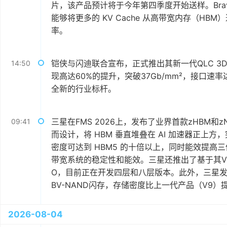
片，该产品预计将于今年第四季度开始送样。Brave
能够将更多的 KV Cache 从高带宽内存（HB
率。
铠侠与闪迪联合宣布，正式推出其新一代QLC 
14:50
现高达60%的提升，突破37Gb/mm²，接口速率
全新的行业标杆。
三星在FMS 2026上，发布了业界首款zHBM和z
09:41
而设计，将 HBM​​ 垂直堆叠在 AI 加速器正
密度可达到 HBM5 的十倍以上，同时能效提
带宽系统的稳定性和能效。三星还推出了基于其V-N
O，目前正在开发四层和八层版本。此外，三星发布
BV-NAND闪存，存储密度比上一代产品（V9）提
2026-08-04