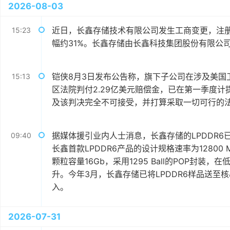
2026-08-03
近日，长鑫存储技术有限公司发生工商变更，注册资
15:23
幅约31%。长鑫存储由长鑫科技集团股份有限公
铠侠8月3日发布公告称，旗下子公司在涉及美国卫
15:13
区法院判付2.29亿美元赔偿金，已在第一季度计提
及该判决完全不可接受，并打算采取一切可行的
据媒体援引业内人士消息，长鑫存储的LPDDR
09:40
长鑫首款LPDDR6产品的设计规格速率为12800 
颗粒容量16Gb，采用1295 Ball的POP封装
升。今年3月，长鑫存储已将LPDDR6样品送至
入。
2026-07-31