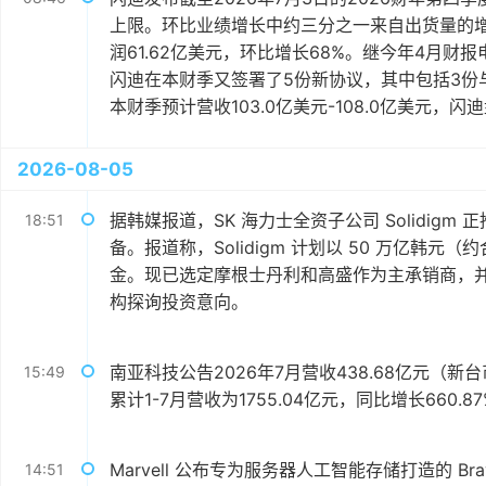
上限。环比业绩增长中约三分之一来自出货量的增
润61.62亿美元，环比增长68%。继今年4月财
闪迪在本财季又签署了5份新协议，其中包括3份
本财季预计营收103.0亿美元-108.0亿美元，闪
2026-08-05
据韩媒报道，SK 海力士全资子公司 Solidigm
18:51
备。报道称，Solidigm 计划以 50 万亿韩元
金。现已选定摩根士丹利和高盛作为主承销商，
构探询投资意向。
南亚科技公告2026年7月营收438.68亿元（新台
15:49
累计1-7月营收为1755.04亿元，同比增长660.8
Marvell 公布专为服务器人工智能存储打造的 Bravera
14:51