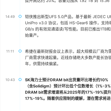
提升高达约 20%。容量范围从 1.92 TB 到 15.36
铠侠推出新型UFS 5.0产品，基于最新 JEDEC UFS 
14:49
UniPro v3.0 协议，包括 HS-Gear6 操作，支
GB/s 的有效双通道读/写性能。目前已推出1TB
始量产。
希捷在最新财报会议上表示，超大规模云厂商为需求
11:11
厂商需求快速起量。近线存储绝大多数产能长协锁定至
年，供需持续偏紧。
SK海力士预计DRAM bit出货量环比增长约10%
10:43
（含Solidigm）预计环比低个位数增长（1%-
DRAM bit需求增速将从2025年的17%-19%
17%-19%。随着供应限制的缓解，潜在需求将