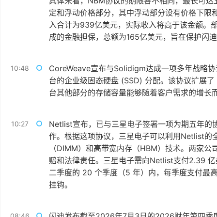
具体来看，NBM协议的期限各不相同，最长可达
定和浮动价格部分，其中浮动部分设有价格下限
入合计为939亿美元，实际收入将高于该金额。
成的金融担保，总额为165亿美元，旨在保护闪
CoreWeave宣布与Solidigm达成一项多年战略协
10:48
台的企业级固态硬盘 (SSD) 分配。该协议扩展了
台其他部分的存储容量能够随着客户需求的增长
Netlist宣布，已与三星电子签署一项为期五
10:27
作。根据这项协议，三星电子可以利用Netlis
（DIMM）和高带宽内存（HBM）技术。两家
赔和法律责任。三星电子需向Netlist支付2.39
二季度的 20 个季度（5 年）内，每季度支付最
挂钩。
闪迪发布截至2026年7月3日的2026财年第四季
08:46