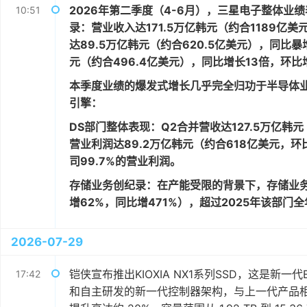
2026年第二季度（4-6月），三星电子整体
10:51
录：营业收入达171.5万亿韩元（约合1189亿
达89.5万亿韩元（约合620.5亿美元），同比暴
元（约合496.4亿美元），同比增长13倍，环比增
本季度业绩的爆发式增长几乎完全归功于半导体
引擎：
DS部门整体表现：Q2合并营收达127.5万亿韩
营业利润达89.2万亿韩元（约合618亿美元，环比
司99.7%的营业利润。
存储业务创纪录：在产能受限的背景下，存储业务Q2
增62%，同比增471%），超过2025年该部门
2026-07-29
铠侠宣布推出KIOXIA NX1系列SSD，这是新一代E1.
17:42
和自主研发的新一代控制器架构，与上一代产品相