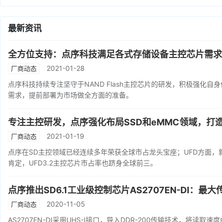
最新资讯
全方位支持：点序科技满足各式存储设备主控芯片需求
2021-01-28
厂商动态
点序科技持续专注坚守于NAND Flash主控芯片的研发，积极强化
需求，提前部署为市场做全方面的准备。
专注主控研发，点序强化布局SSD和eMMC领域，打
2021-01-19
厂商动态
点序在SD主控领域已经连续多年荣获全球市占龙头宝座；UFD方面，新一代
肯定，UFD3.2主控芯片市占率也跻身全球前三。
点序推出SD6.1工业级控制芯片AS2707EN-DI：最大
2020-11-05
厂商动态
AS2707EN-DI采用UHS-I接口，导入DDR-200传输技术，将读