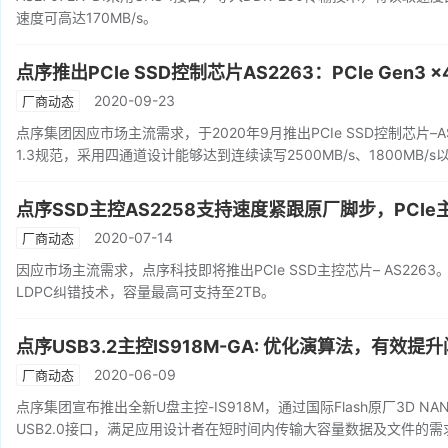
速度可高达170MB/s。
点序推出PCIe SSD控制芯片AS2263：PCIe Gen3
2020-09-23
厂商动态
点序集团因应市场主流需求，于2020年9月推出PCIe SSD控制芯片–AS226
1.3规范，采用四通道设计能够达到连续读写2500MB/s、1800MB/
点序SSD主控AS2258支持速度紧跟原厂脚步，PCI
2020-07-14
厂商动态
因应市场主流需求，点序科技即将推出PCIe SSD主控芯片– AS2263。AS
LDPC纠错技术，容量最高可支持至2TB。
点序USB3.2主控IS918M-GA: 优化演算法，有效
2020-06-09
厂商动态
点序集团宣布推出全新U盘主控-IS918M，通过国际Flash原厂3D 
USB2.0接口，满足应用设计者在短时间内传输大容量数据及文件的需