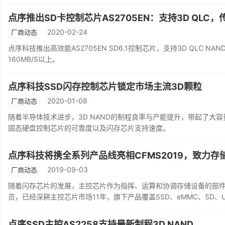
点序推出SD卡控制芯片AS2705EN：支持3D QLC，
2020-02-24
厂商动态
点序科技推出高效能AS2705EN SD6.1控制芯片，支持3D QLC N
160MB/S以上。
点序科技SSD闪存控制芯片锁定市场主流3D颗粒
2020-01-08
厂商动态
随着半导体技术进步，3D NAND的制程良率与产能提升，带起了大
固态硬盘控制芯片的可靠度以及闪存芯片支持速度。
点序科技将携全系列产品线亮相CFMS2019，致力存
2019-09-03
厂商动态
随着闪存芯片的发展，主控芯片作为指挥、运算和协调存储设备的部
员，已经深耕主控芯片市场11年，旗下产品覆盖SSD、eMMC、SD、
点序SSD主控AS2258支持最新制程3D NAND