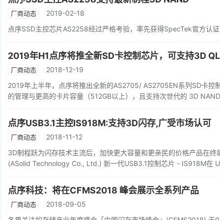
2019-02-18
厂商动态
点序SSD主控芯片AS2258经过严格考验，率先获得SpecTek官方认证，可支持M
2019年H1点序将推全新SD卡控制芯片，可支持3D QL
2018-12-19
厂商动态
2019年上半年，点序将推出全新的AS2705/ AS2705EN系列S
的管理与更高的卡片容量（512GB以上），且支持次世代的 3D NAND
点序USB3.1主控IS918M:支持3D闪存,广受市场认可
2018-11-12
厂商动态
3D制程跃为闪存技术主流后，加快更大容量和更亲民的价格产品在终
(ASolid Technology Co., Ltd.) 新一代USB3.1控制芯片 - IS9
点序科技：将在CFMS2018 峰会展示全系列产品
2018-09-05
厂商动态
各界关注的存储产业年度盛会「中国闪存市场峰会」(CFMS2018) 于9