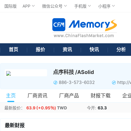
国际版
APP
微信公众号
手机版
小程序
首页
报价
资讯
快讯
分析
点序科技 /ASolid
886-3-573-6032
http:/
主页
厂商资讯
厂商产品
财报下载
企
最新股价：
63.9
(+0.95％)
TWD
今开:
63.3
最新财报