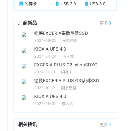
闪存卡
USB 2.0
USB 3.0
厂商新品
更多
铠侠EXCERIA带散热器SSD
2024-06-05
固态硬盘
KIOXIA UFS 4.0
2024-04-24
嵌入式
EXCERIA PLUS G2 microSDXC
2024-01-31
闪存卡
铠侠EXCERIA PLUS G3系列SSD
2023-10-12
固态硬盘
KIOXIA UFS 4.0
2023-05-31
嵌入式
相关快讯
更多