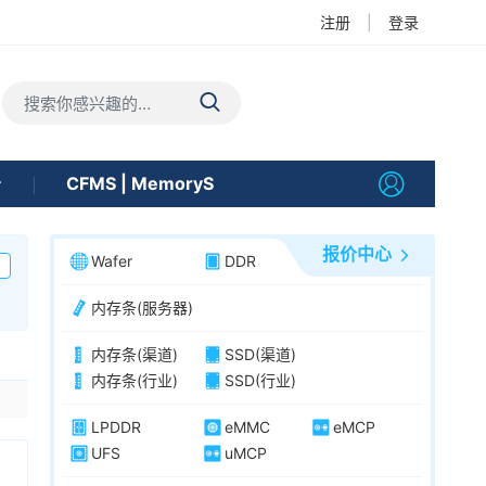
注册
|
登录
告
CFMS | MemoryS
报价中心
Wafer
DDR
内存条(服务器)
内存条(渠道)
SSD(渠道)
内存条(行业)
SSD(行业)
0
LPDDR
eMMC
eMCP
UFS
uMCP