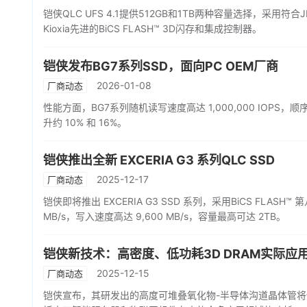
铠侠QLC UFS 4.1提供512GB和1TB两种容量选择，采用符
Kioxia先进的BiCS FLASH™ 3D闪存和集成控制器。
铠侠发布BG7系列SSD，面向PC OEM厂商
2026-01-08
厂商动态
性能方面，BG7系列随机读写速度高达 1,000,000 IOPS，顺序
升约 10% 和 16%。
铠侠推出全新 EXCERIA G3 系列QLC SSD
2025-12-17
厂商动态
铠侠即将推出 EXCERIA G3 SSD 系列，采用BiCS FLASH™
MB/s，写入速度高达 9,600 MB/s，容量最高可达 2TB。
铠侠新技术：高密度、低功耗3D DRAM实际应
2025-12-15
厂商动态
铠侠宣布，其研发出的高度可堆叠氧化物-半导体沟道晶体管将