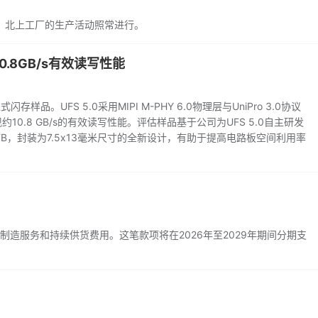
，北上工厂的生产活动照常进行。
.8GB/s有效读写性能
品。UFS 5.0采用MIPI M-PHY 6.0物理层与UniPro 3.0协议
10.8 GB/s的有效读写性能。评估样品基于公司为UFS 5.0自主研发
和1TB，封装为7.5x13毫米尺寸的全新设计，有助于提高电路板空间利用率
制造服务和持续供货费用。这笔款项将在2026年至2029年期间分期支