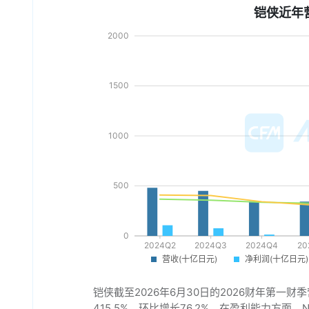
铠侠近年
铠侠截至2026年6月30日的2026财年第一财季
415.5%，环比增长76.2%。在盈利能力方面，N