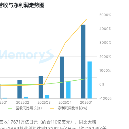
营收与净利润走势图
营收1.7671万亿日元（约合110亿美元），同比大增
on-GAAP营业利润达到1.3262万亿日元（约合82.6亿美