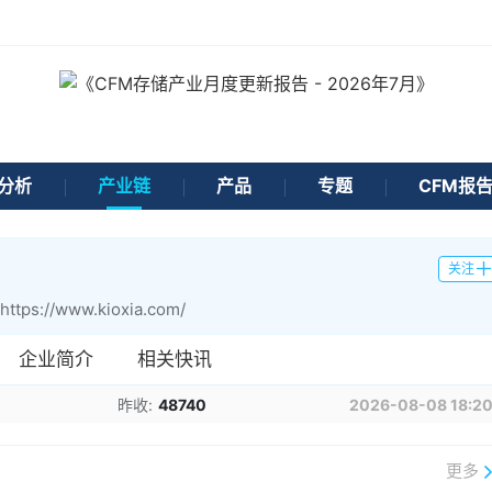
分析
产业链
产品
专题
CFM报
关注
https://www.kioxia.com/
企业简介
相关快讯
昨收:
48740
2026-08-08 18:2
更多