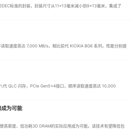
合JEDEC标准的封装，封装尺寸从11×13毫米减小到9×13毫米，集成了
读取速度高达 7,000 MB/s，相比前代 KIOXIA BG6 系列，性能分别提
 第八代 QLC 闪存，PCIe Gen5x4接口，顺序读取速度高达 10,000
用成为可能
使高密度、低功耗3D DRAM的实际应用成为可能。该技术有望降低包