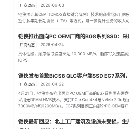
2026-06-03
厂商动态
铠侠预计其CBA（CMOS直接键合阵列）技术的商业化应用领先
签订多年期长期协议（LTA）等方式，进一步提升业务的收入
铠侠推出面向PC OEM厂商的BG8系列SSD：采用Bi
2026-04-24
厂商动态
具体性能，顺序读取速度高达 10,300 MB/s，顺序写入速度高达 
IOPS。
铠侠发布首款BiCS8 QLC客户端SSD EG7系列
2026-04-22
厂商动态
4月21日，铠侠宣布推出面向PC OEM厂商的EG7系列固态硬
采用无DRAM HMB技术，支持PCIe Gen4×4与NVMe 2.0
7000MB/s和6200MB/s。EG7系列目前正向部分PC O
铠侠最新回应：北上工厂建筑及设施未受损，生