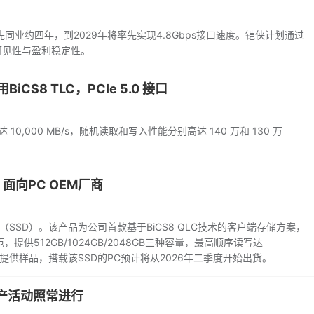
同业约四年，到2029年将率先实现4.8Gbps接口速度。铠侠计划通过
可见性与盈利稳定性。
CS8 TLC，PCIe 5.0 接口
10,000 MB/s，随机读取和写入性能分别高达 140 万和 130 万
，面向PC OEM厂商
盘（SSD）。该产品为公司首款基于BiCS8 QLC技术的客户端存储方案，
d规范，提供512GB/1024GB/2048GB三种容量，最高顺序读写达
EM客户提供样品，搭载该SSD的PC预计将从2026年二季度开始出货。
产活动照常进行