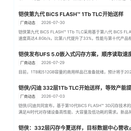
铠侠第九代 BiCS FLASH™ 1Tb TLC开始送样
2026-07-30
厂商动态
铠侠第九代 BiCS FLASH™ 1Tb TLC采用基于第八代 BiCS 
速度高达4.8Gb/s，比第八代提升了33%，性能与第十代产品
铠侠发布UFS 5.0嵌入式闪存方案，顺序读取速度
2026-07-29
厂商动态
目前，1TB和512GB容量的商用样品已准备就绪，预计将于2
铠侠/闪迪 332层1Tb TLC开始送样，等效产能
2026-07-03
厂商动态
铠侠/闪迪共同宣布，基于第10代BiCS FLASH™ 3D闪存
满足AI时代对存储设备高性能、大容量及低功耗的需求。新品
铠侠：332层闪存今夏送样，目标数据中心营收