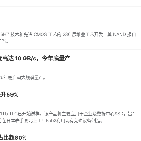
FLASH™ 技术和先进 CMOS 工艺的 230 层堆叠工艺开发，其 NAND 接口
相当。
高达 10 GB/s，今年底量产
026年底启动大规模量产。
提升59%
技术的1Tb TLC已开始送样。该产品将主要应用于企业及数据中心SSD，旨在
将在日本岩手县北上工厂Fab2利用现有先进设备制造。
占比超60%