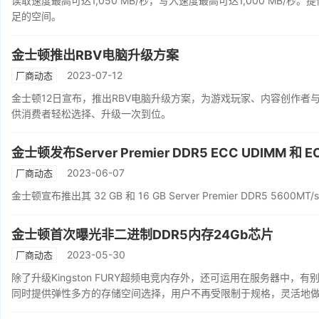
读取速度最高可达1,050 MB/秒，写入速度最高可达1,000 MB/秒。
足的空间。
金士顿推出RBV电脑升级方案
2023-07-12
厂商动态
金士顿12日宣布，推出RBV电脑升级方案，为游戏玩家、内容创作者
供消费者轻松选择、升级一次到位。
金士顿发布Server Premier DDR5 ECC UDIMM 和 E
2023-06-07
厂商动态
金士顿宣布推出其 32 GB 和 16 GB Server Premier DDR5 5600MT/s
金士顿首次曝光非二进制DDR5内存24Gb芯片
2023-05-30
厂商动态
除了升级Kingston FURY超频电竞内存外，还可运用在服务器中，
同时提供弹性多方的存储空间选择，用户不再受限制于规格，灵活地