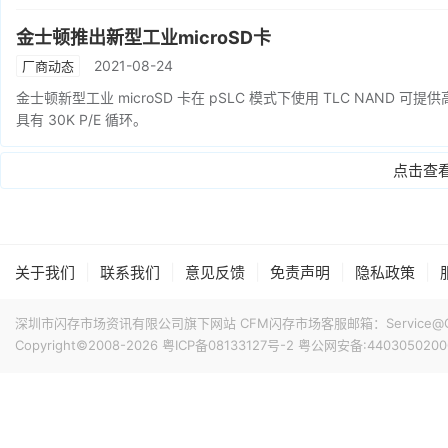
金士顿推出新型工业microSD卡
2021-08-24
厂商动态
金士顿新型工业 microSD 卡在 pSLC 模式下使用 TLC NAND 可提
具有 30K P/E 循环。
点击查
|
|
|
|
|
关于我们
联系我们
意见反馈
免责声明
隐私政策
深圳市闪存市场资讯有限公司旗下网站 CFM闪存市场客服邮箱：Service@China
Copyright©2008-2026
粤ICP备08133127号-2
粤公网安备:4403050200