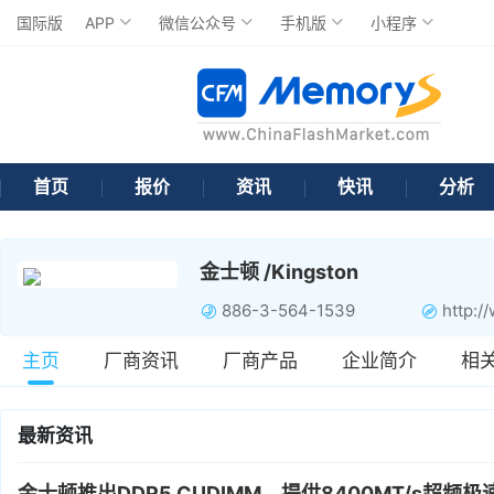
国际版
APP
微信公众号
手机版
小程序
首页
报价
资讯
快讯
分析
金士顿 /Kingston
886-3-564-1539
http:/
主页
厂商资讯
厂商产品
企业简介
相
最新资讯
金士顿推出DDR5 CUDIMM，提供8400MT/s超频极