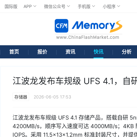
国际版
APP
微信公众号
手机版
小程序
首页
报价
资讯
快讯
分析
江波龙发布车规级 UFS 4.1，自研
存储器
2026-06-05 17:53
江波龙发布车规级 UFS 4.1 存储产品，搭载自研 5
4200MB/s，顺序写入速度可达 4000MB/s；4KB 
IOPS。采用 11.5×13×1.2mm 标准封装尺寸，并提供