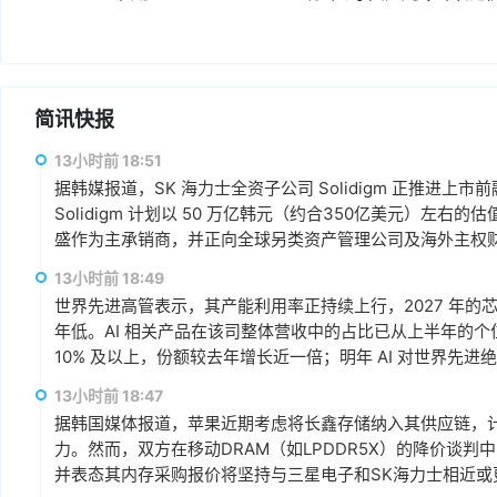
简讯快报
13小时前 18:51
据韩媒报道，SK 海力士全资子公司 Solidigm 正推进上
Solidigm 计划以 50 万亿韩元（约合350亿美元）左右
盛作为主承销商，并正向全球另类资产管理公司及海外主权
13小时前 18:49
世界先进高管表示，其产能利用率正持续上行，2027 年的芯
年低。AI 相关产品在该司整体营收中的占比已从上半年的
10% 及以上，份额较去年增长近一倍；明年 AI 对世界先
13小时前 18:47
据韩国媒体报道，苹果近期考虑将长鑫存储纳入其供应链，计
力。然而，双方在移动DRAM（如LPDDR5X）的降价谈
并表态其内存采购报价将坚持与三星电子和SK海力士相近或