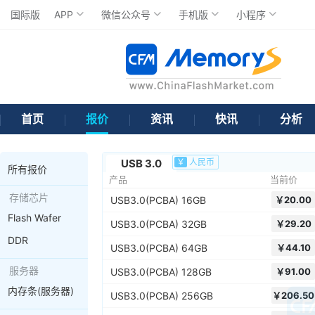
国际版
APP
微信公众号
手机版
小程序
首页
报价
资讯
快讯
分析
USB 3.0
￥
人民币
所有报价
产品
当前价
存储芯片
USB3.0(PCBA) 16GB
￥
20.00
Flash Wafer
USB3.0(PCBA) 32GB
￥
29.20
DDR
USB3.0(PCBA) 64GB
￥
44.10
服务器
USB3.0(PCBA) 128GB
￥
91.00
内存条(服务器)
USB3.0(PCBA) 256GB
￥
206.50