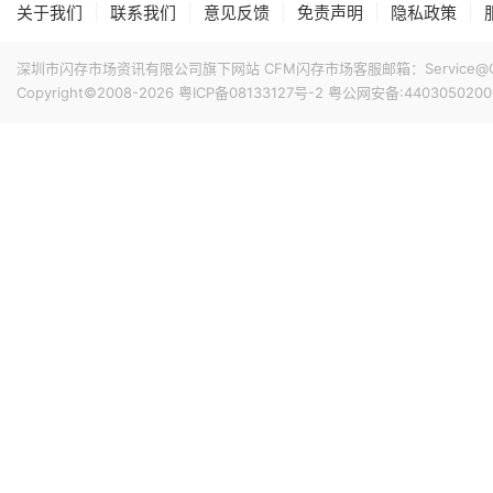
|
|
|
|
|
关于我们
联系我们
意见反馈
免责声明
隐私政策
深圳市闪存市场资讯有限公司旗下网站 CFM闪存市场客服邮箱：Service@China
Copyright©2008-2026
粤ICP备08133127号-2
粤公网安备:4403050200