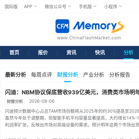
国际版
APP
微信公众号
手机版
小程序
首页
报价
资讯
快讯
分析
最新分析
每周点评
财报分析
产业分析
分析报告
闪迪：NBM协议保底营收939亿美元，消费类市场明
2026-08-06
财报分析
闪迪预计数据中心占总TAM市场份额将从2025年的约30%提高至202
虽然今年处于调整期，但智能手机平均容量显著提高，大约增长14%-1
利润率扩张，反映出市场对高端设备的需求。预计明年这两个市场出货