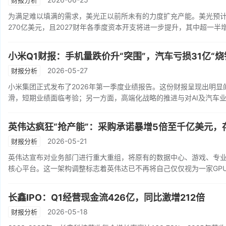
财报分析
为满足难以填满的需求，美光正以前所未有的力度扩充产能。美光预计第
270亿美元，且2027财年各季度资本开支将进一步提升，其中超一
小米Q1财报：手机量跌价升“突围”，汽车亏损31亿“烧
2026-05-27
财报分析
小米集团正式发布了2026年第一季度业绩报告。这份财报呈现出明显
滑，短期业绩面临考验；另一方面，高端化战略的推进与对AI及汽车
英伟达疯狂“抢产能”：采购承诺暴增5倍至千亿美元
2026-05-21
财报分析
英伟达宣布对业务部门进行重大重组，将原有的数据中心、游戏、专业
核心平台。这一架构调整标志着英伟达已不再将自己仅仅视为一家GPU
长鑫IPO：Q1经营现金流426亿，同比激增212倍
2026-05-18
财报分析