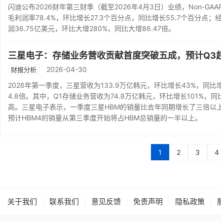
闪迪公布2026财年第三财季（截至2026年4月3日）业绩，Non-GA
毛利润率78.4%，环比增长27.3个百分点，同比增长55.7个百分点；
润36.75亿美元，环比大增280%，同比大增86.47倍。
三星电子：存储业务营收贡献首度突破五成，预计Q3起
2026-04-30
财报分析
2026年第一季度，三星营收为133.9万亿韩元，环比增长43%，同比增
4.8倍。其中，Q1存储业务营收为74.8万亿韩元，环比增长101%
高。三星电子表示，一季度三星HBM的销量比去年同期增长了三倍以上
预计HBM4的销量从第三季度开始将占HBM总销量的一半以上。
1
2
3
4
|
|
|
|
|
关于我们
联系我们
意见反馈
免责声明
隐私政策