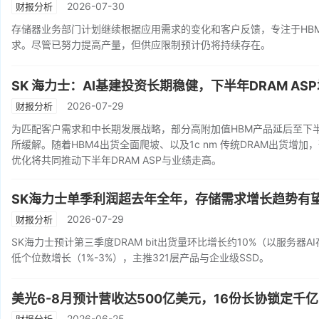
2026-07-30
财报分析
存储器业务部门计划继续根据应用需求的变化和客户反馈，专注于HBM4
求。尽管已努力提高产量，但供应限制预计仍将持续存在。
SK 海力士：AI基建投资长期稳健，下半年DRAM AS
2026-07-29
财报分析
为匹配客户需求和中长期发展战略，部分高附加值HBM产品延后至下半
所缓解。随着HBM4出货全面爬坡、以及1c nm 传统DRAM出货增
优化将共同推动下半年DRAM ASP与业绩走高。
SK海力士单季利润超去年全年，存储需求增长趋势有
2026-07-29
财报分析
SK海力士预计第三季度DRAM bit出货量环比增长约10%（以服务器AI存
低个位数增长（1%-3%），主推321层产品与企业级SSD。
美光6-8月预计营收达500亿美元，16份长协锁定千
2026-06-25