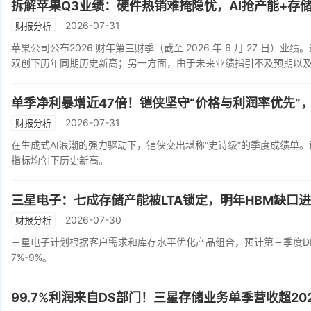
拆解苹果Q3业绩：硬件热销难掩隐忧，AI抢产能+存
2026-07-31
财报分析
苹果公司公布2026 财年第三财季（截至 2026 年 6 月 27 日）
双创下历年同期历史新高；另一方面，由于未来业绩指引不及预期以及 
单季净利暴增近47倍！铠侠坚守“价格与利润率优先”
2026-07-31
财报分析
在生成式AI浪潮的强力驱动下，铠侠交出堪称“史诗级”的季度成绩单。截
指标均创下历史新高。
三星电子：七成存储产能被LTA锁定，明年HBM缺口
2026-07-30
财报分析
三星电子计划根据客户需求和库存水平优化产品组合，预计第三季度DRAM 
7%-9%。
99.7%利润来自DS部门！三星存储业务单季营收超2