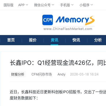
国际版
APP
微信公众号
手机版
小程序
首页
报价
资讯
快讯
分析
长鑫IPO：Q1经营现金流426亿，同
财报分析
CFM闪存市场
Andy
2026-05-18 16:24
近日，长鑫科技近日更新科创板IPO招股书，交出了一份
度财务数据如下：