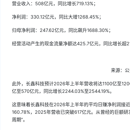
营业收入：508亿元，同比增长719.13%；
净利润：330.12亿元，同比大增1268.45%；
归母净利润：247.62亿元，同比飙升1688.30%；
经营活动产生的现金流量净额达425.7亿元，同比增长超2
来源：公
此外，长鑫科技预计2026年上半年营收将达1100亿至1200
亿至570亿元，同比增长2244.03%至2544.19%。
这意味着长鑫科技在2026年上半年的平均日赚净利润接近3
160.78%，2025年营收已突破617亿元。从曾经的
周期”。