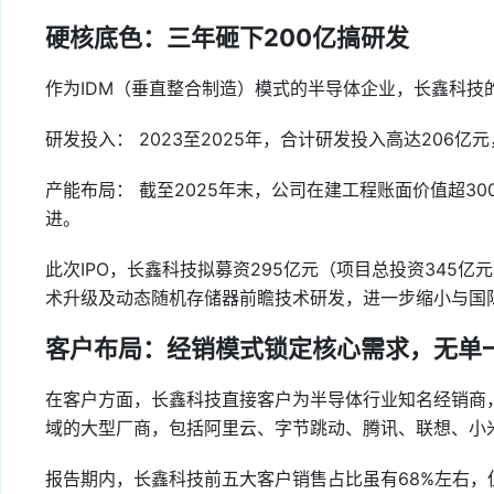
硬核底色：三年砸下200亿搞研发
作为IDM（垂直整合制造）模式的半导体企业，长鑫科技
研发投入： 2023至2025年，合计研发投入高达206亿
产能布局： 截至2025年末，公司在建工程账面价值超3
进。
此次IPO，长鑫科技拟募资295亿元（项目总投资345
术升级及动态随机存储器前瞻技术研发，进一步缩小与国
客户布局：经销模式锁定核心需求，无单
在客户方面，长鑫科技直接客户为半导体行业知名经销商
域的大型厂商，包括阿里云、字节跳动、腾讯、联想、小米、
报告期内，长鑫科技前五大客户销售占比虽有68%左右，