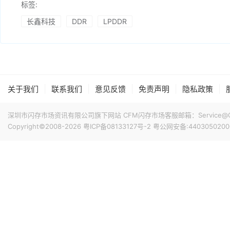
标签:
长鑫科技
DDR
LPDDR
|
|
|
|
|
关于我们
联系我们
意见反馈
免责声明
隐私政策
深圳市闪存市场资讯有限公司旗下网站 CFM闪存市场客服邮箱：Service@China
Copyright©2008-2026
粤ICP备08133127号-2
粤公网安备:4403050200