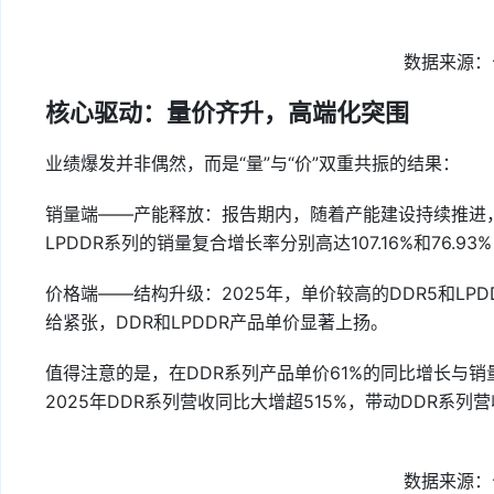
数据来源：
核心驱动：量价齐升，高端化突围
业绩爆发并非偶然，而是“量”与“价”双重共振的结果：
销量端——产能释放：报告期内，随着产能建设持续推进，
LPDDR系列的销量复合增长率分别高达107.16%和76.
价格端——结构升级：2025年，单价较高的DDR5和LP
给紧张，DDR和LPDDR产品单价显著上扬。
值得注意的是，在DDR系列产品单价61%的同比增长与销
2025年DDR系列营收同比大增超515%，带动DDR系列营收
数据来源：