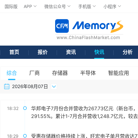
国际版
APP
微信公众号
手机版
小程序
首页
报价
资讯
快讯
分析
综合
厂商
存储器
半导体
智能应用
2026年08月07日
华邦电子7月份合并营收为267.73亿元（新台币
18:32
291.55%。累计1-7月合并营收1,248.7亿元，较
受惠存储器价格持续上涨，旺宏电子单月营收达77
18:29