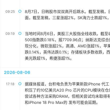
8月7日，日韩股市双双高开后跳水。截至发稿，日
09:25
面，截至发稿，三星涨超2%，SK海力士跌超1%
当地时间8月6日，美股三大股指全线收跌。截至收盘
09:19
500指数跌0.18%，报7709.96点；纳斯达克综
现分化，微软涨超2%，高通、AMD涨超1%，苹果涨
跌0.14%，英伟达跌0.1%；存储板块多数收跌，
美光跌超1%，希捷涨超1%。
2026-08-06
据媒体报道，台积电负责为苹果新款iPhone 代工
17:18
积压了约10亿美元A20 Pro 芯片的CPU模
尝试各种方法采购DRAM，但相关尝试均未取得有效成
和iPhone 18 Pro Max的 发布可能会延期。