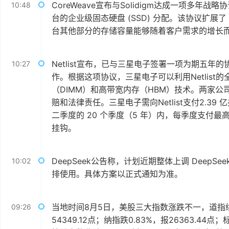
CoreWeave宣布与Solidigm达成一项多年战略协
10:48
台的企业级固态硬盘 (SSD) 分配。该协议扩展了
台其他部分的存储容量能够随着客户需求的增长
Netlist宣布，已与三星电子签署一项为期五
10:27
作。根据这项协议，三星电子可以利用Netlis
（DIMM）和高带宽内存（HBM）技术。两家
赔和法律责任。三星电子需向Netlist支付2.39
二季度的 20 个季度（5 年）内，每季度支付最
挂钩。
DeepSeek公告称，计划近期整体上调 DeepS
10:02
排使用。具体方案以正式通知为准。
当地时间8月5日，美股三大指数涨跌不一，道指续
09:26
54349.12点；纳指跌0.83%，报26363.44点