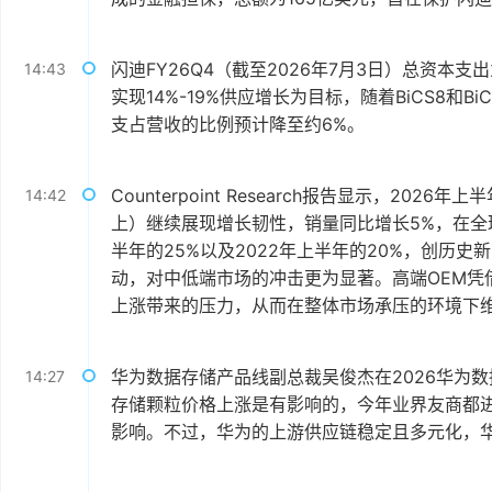
闪迪FY26Q4（截至2026年7月3日）总资本支
14:43
实现14%-19%供应增长为目标，随着BiCS8和
支占营收的比例预计降至约6%。
Counterpoint Research报告显示，2
14:42
上）继续展现增长韧性，销量同比增长5%，在全球
半年的25%以及2022年上半年的20%，创历
动，对中低端市场的冲击更为显著。高端OEM凭
上涨带来的压力，从而在整体市场承压的环境下
华为数据存储产品线副总裁吴俊杰在2026华为
14:27
存储颗粒价格上涨是有影响的，今年业界友商都
影响。不过，华为的上游供应链稳定且多元化，