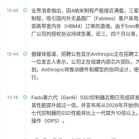
业界消息指出，因4纳米制程产能接近满载，三星
15:45
制程，吸引国内外无晶圆厂（Fabless）客户
部高带宽内存（HBM4）订单的激增。由于5n
厂公司的授权协议持续签署，近三、四个月以来
据媒体报道，招聘公告显示Anthropic正在招聘工程师
15:44
一位发言人表示，公司正在组建内部芯片团队，为C
划。Anthropic将推动硬件和模型的协同设计，
行。
Fadu第六代（Gen6）SSD控制器近期已完成
15:18
其性能提升超过一倍。并宣布将从2028年开始供
七代控制器的SSD性能将比上一代提升10倍以上。
操作（IOPS）。