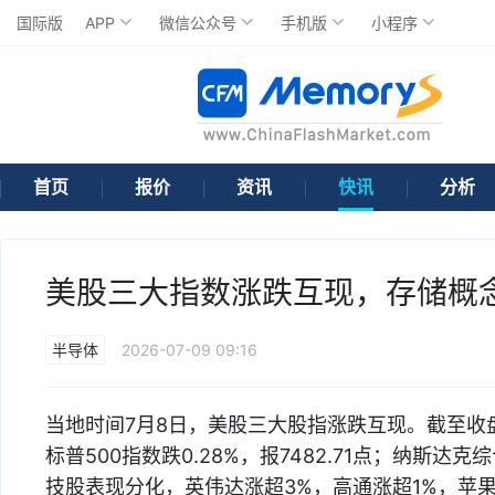
国际版
APP
微信公众号
手机版
小程序
首页
报价
资讯
快讯
分析
美股三大指数涨跌互现，存储概
半导体
2026-07-09 09:16
当地时间7月8日，美股三大股指涨跌互现。截至收盘，
标普500指数跌0.28%，报7482.71点；纳斯达克
技股表现分化，英伟达涨超3%，高通涨超1%，苹果涨