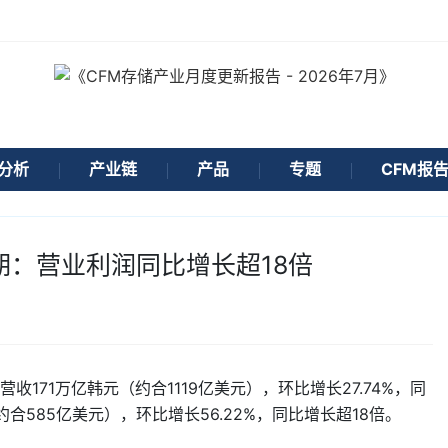
分析
产业链
产品
专题
CFM报
期：营业利润同比增长超18倍
171万亿韩元（约合1119亿美元），环比增长27.74%，同
（约合585亿美元），环比增长56.22%，同比增长超18倍。