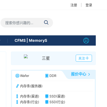
注册
|
登录
告
CFMS | MemoryS
三星
关注
报价中心
Wafer
DDR
内存条(服务器)
内存条(渠道)
SSD(渠道)
内存条(行业)
SSD(行业)