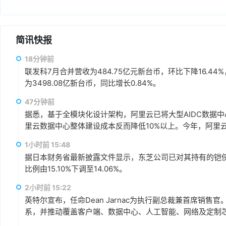
简讯快报
18分钟前
联发科7月合并营收为484.75亿元新台币，环比下降16.44%
为3498.08亿新台币，同比增长0.84%。
47分钟前
据悉，基于全模块化设计架构，阿里云已将大型AIDC数据中
里云数据中心整体建设成本反而降低10%以上。今年，阿里
1小时前 15:48
据日本财务省最新披露文件显示，东芝公司已对其持有的铠
比例由15.10%下调至14.06%。
2小时前 15:22
英特尔宣布，任命Dean Jarnac为执行副总裁兼首席销售
系，并推动覆盖客户端、数据中心、人工智能、网络及定制芯