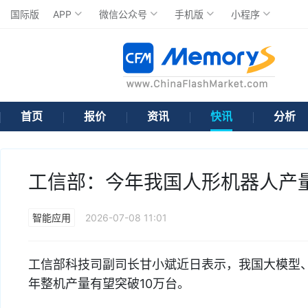
国际版
APP
微信公众号
手机版
小程序
首页
报价
资讯
快讯
分析
工信部：今年我国人形机器人产量
智能应用
2026-07-08 11:01
工信部科技司副司长甘小斌近日表示，我国大模型、智
年整机产量有望突破10万台。