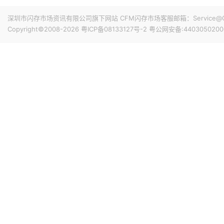
年全年营收；归属于上市公司股东的净亏损1156.31万元，
常性损益的净亏损1.51亿元。摩尔线程业绩同比大幅增长，
深圳市闪存市场资讯有限公司旗下网站 CFM闪存市场客服邮箱：Service@China
需求，叠加其夸娥智算集群商业化加速，产品性能获得客户
Copyright©2008-2026
粤ICP备08133127号-2
粤公网安备:4403050200
7小时前 09:43
收入快速增长。
据外媒报道，尽管遭到美国政界人士的反对，苹果公司目前正在
MacBook在内的各种产品。据悉，苹果正考虑首先将这些
8小时前 09:13
8月10日，日韩股市双双高开。截至发稿，日经225指数涨超
稿，三星、SK海力士涨超1%，铠侠跌超3%。
前天 08-07 18:32
华邦电子7月份合并营收为267.73亿元（新台币，下同），较上
7月合并营收1,248.7亿元，较去年同期增加160.97%。
前天 08-07 18:29
受惠存储器价格持续上涨，旺宏电子单月营收达77.25 亿元（
度冲破70 亿元大关，再度改写单月新高，累计前7月营收373.1
前天 08-07 18:11
据报道，华工科技与佰维存储签署战略合作协议。双方将围绕“