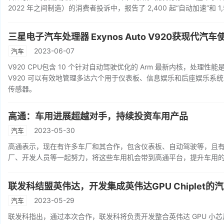
2022 年之间制造）的消费者投诉中，报告了 2,400 起“自动加速”和 1,
三星电子汽车处理器 Exynos Auto V920获现代汽车
2023-06-07
汽车
V920 CPU包含 10 个针对自动驾驶优化的 Arm 最新内核，处理性
V920 可以有效地管理多达六个用于仪表板、信息娱乐和后座娱乐系统
传感器。
高通：车用进展超越对手，持续投资车用产品
2023-05-30
汽车
高通表示，现在有许多车厂和其合作，包含仪表板、自动驾驶等，且有
厂、开发人员等一起努力，将这些车用机会带到高通平台，提升车用
联发科结盟英伟达，开发集成英伟达GPU Chiplet的汽
2023-05-29
汽车
联发科指出，通过本次合作，联发科将负责开发整合英伟达 GPU 小芯片 (C