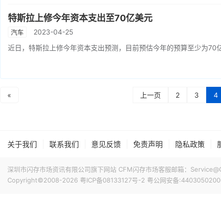
特斯拉上修今年资本支出至70亿美元
2023-04-25
汽车
近日，特斯拉上修今年资本支出预测，目前预估今年的预算至少为70
«
上一页
2
3
4
|
|
|
|
|
关于我们
联系我们
意见反馈
免责声明
隐私政策
深圳市闪存市场资讯有限公司旗下网站 CFM闪存市场客服邮箱：Service@China
Copyright©2008-2026
粤ICP备08133127号-2
粤公网安备:4403050200