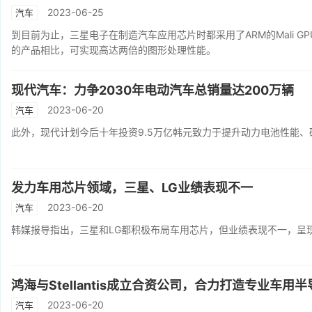
2023-06-25
汽车
到目前为止，三星电子在制造汽车应用芯片时都采用了ARM的Mali GPU。Ex
的产品相比，可实现高达两倍的图形处理性能。
现代汽车：力争2030年电动汽车总销量达200万辆
2023-06-20
汽车
此外，现代计划今后十年投资9.5万亿韩元致力于提升动力电池性能
发力车用芯片领域，三星、LG业绩表现不一
2023-06-20
汽车
韩媒报导指出，三星和LG都积极布局车用芯片，但业绩表现不一，呈
鸿海与Stellantis成立合资公司，合力打造专业车用
2023-06-20
汽车