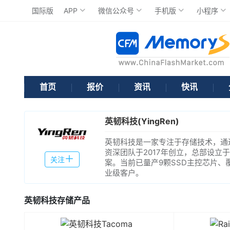
国际版
APP
微信公众号
手机版
小程序
首页
报价
资讯
快讯
英韧科技(YingRen)
英韧科技是一家专注于存储技术，通
资深团队于2017年创立，总部设
关注
案。当前已量产9颗SSD主控芯片、
业级客户。
英韧科技存储产品