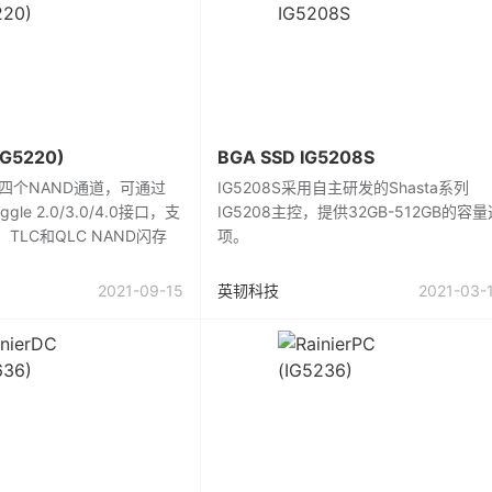
IG5220)
BGA SSD IG5208S
X具有四个NAND通道，可通过
IG5208S采用自主研发的Shasta系列
oggle 2.0/3.0/4.0接口，支
IG5208主控，提供32GB-512GB的容量
、TLC和QLC NAND闪存
项。
2021-09-15
英韧科技
2021-03-