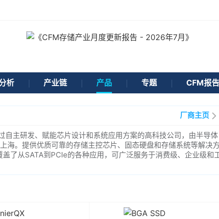
分析
产业链
产品
专题
CFM报
厂商主页
过自主研发、赋能芯片设计和系统应用方案的高科技公司，由半导体
立于上海。提供优质可靠的存储主控芯片、固态硬盘和存储系统等解决
覆盖了从SATA到PCIe的各种应用，可广泛服务于消费级、企业级和