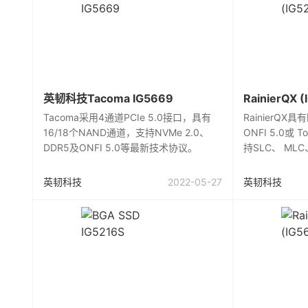
英韧科技Tacoma IG5669
RainierQX (
Tacoma采用4通道PCIe 5.0接口，具有
RainierQ
16/18个NAND通道，支持NVMe 2.0、
ONFI 5.0或 T
DDR5及ONFI 5.0等最新技术协议。
持SLC、 MLC
英韧科技
2022-05-27
英韧科技