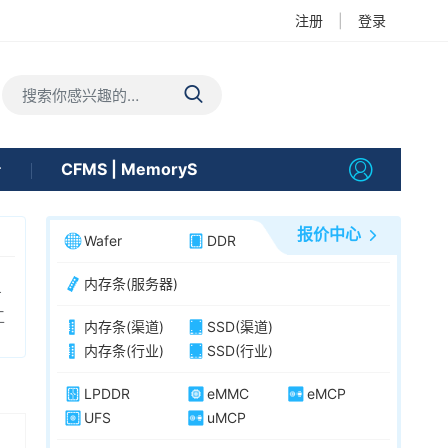
注册
|
登录
告
CFMS | MemoryS
报价中心
Wafer
DDR
内存条(服务器)
方
工
内存条(渠道)
SSD(渠道)
内存条(行业)
SSD(行业)
LPDDR
eMMC
eMCP
UFS
uMCP