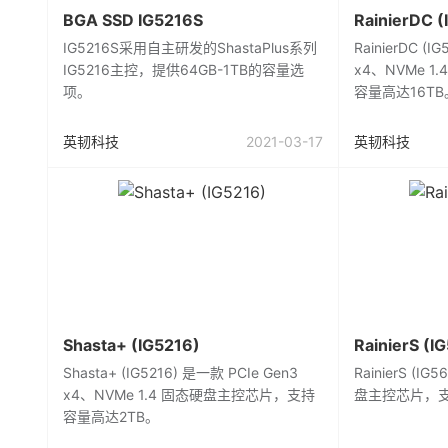
BGA SSD IG5216S
RainierDC 
IG5216S采用自主研发的ShastaPlus系列
RainierDC (
IG5216主控，提供64GB-1TB的容量选
x4、NVMe 
项。
容量高达16TB
英韧科技
2021-03-17
英韧科技
Shasta+ (IG5216)
RainierS (I
Shasta+ (IG5216) 是一款 PCIe Gen3
RainierS (I
x4、NVMe 1.4 固态硬盘主控芯片，支持
盘主控芯片，支
容量高达2TB。