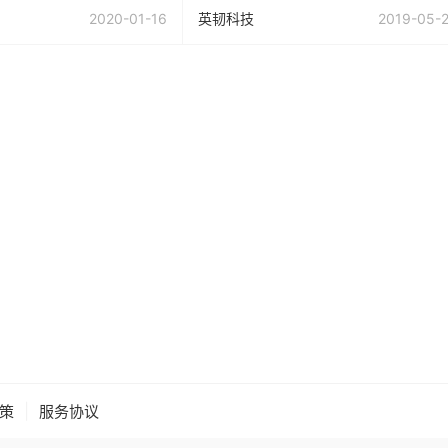
2020-01-16
英韧科技
2019-05-
|
策
服务协议