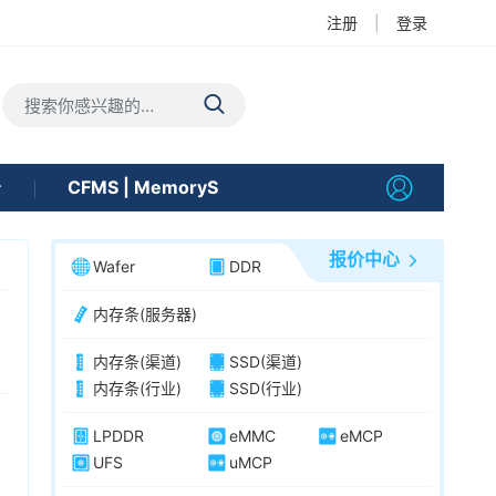
注册
|
登录
告
CFMS | MemoryS
报价中心
Wafer
DDR
内存条(服务器)
内存条(渠道)
SSD(渠道)
内存条(行业)
SSD(行业)
LPDDR
eMMC
eMCP
UFS
uMCP