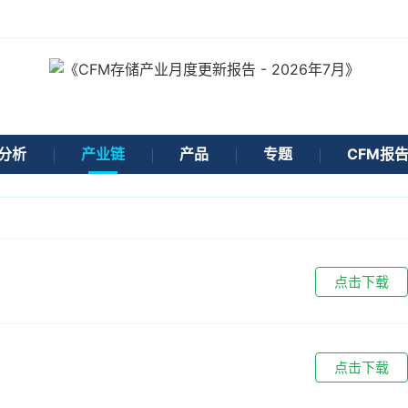
分析
产业链
产品
专题
CFM报
点击下载
点击下载