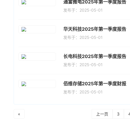
通富微电2025年第一季度报告
发布于：2025-05-01
华天科技2025年第一季度报告
发布于：2025-05-01
长电科技2025年第一季度报告
发布于：2025-05-01
佰维存储2025年第一季度财报
发布于：2025-05-01
«
上一页
3