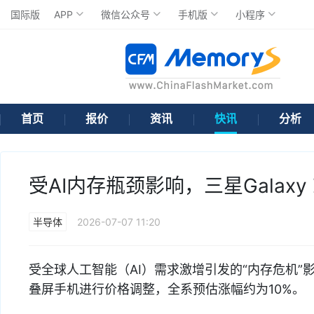
国际版
APP
微信公众号
手机版
小程序
首页
报价
资讯
快讯
分析
受AI内存瓶颈影响，三星Galaxy
半导体
2026-07-07 11:20
受全球人工智能（AI）需求激增引发的“内存危机”影响
叠屏手机进行价格调整，全系预估涨幅约为10%。