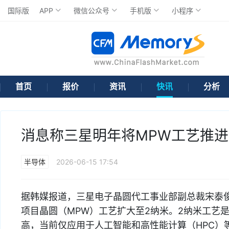
国际版
APP
微信公众号
手机版
小程序
首页
报价
资讯
快讯
分析
消息称三星明年将MPW工艺推进
半导体
2026-06-15 17:54
据韩媒报道，三星电子晶圆代工事业部副总裁宋泰
项目晶圆（MPW）工艺扩大至2纳米。2纳米工艺
高，当前仅应用于人工智能和高性能计算（HPC）