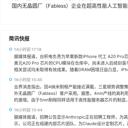
国内无晶圆厂（Fabless）企业在超高性能人工
简讯快报
14小时前 17:18
据媒体报道，台积电负责为苹果新款iPhone 代工 A20 P
美元A20 Pro 芯片的CPU模块在仓库中，尚未进入后续
相关尝试均未取得有效成果。随着DRAM困境日益凸显，iPhone 18
16小时前 15:45
业界消息指出，因4纳米制程产能接近满载，三星顺势调整
外无晶圆厂（Fabless）客户采用。据悉，4nm产线的高
的激增。由于5nm制程同样适用于高性能服务器芯片的制造
以来，客户对5纳米制程的需求显著增加。
16小时前 15:44
据媒体报道，招聘公告显示Anthropic正在招聘工程师，为其Cl
示，公司正在组建内部芯片团队，为Claude设计定制芯片，这