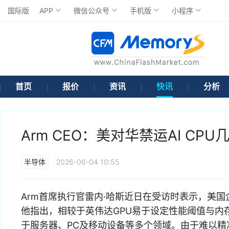
国际版
APP
微信公众号
手机版
小程序
首页
报价
资讯
快讯
分析
Arm CEO：美对华禁运AI CP
半导体
2026-06-04 10:55
Arm首席执行官雷内·哈斯近日在受访时表示，美国
他指出，相较于英伟达GPU易于设定性能阈值与内
于服务器、PC及移动设备等多个领域。由于难以精