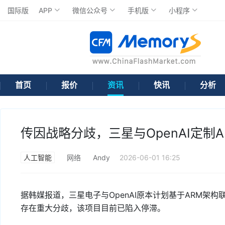
国际版
APP
微信公众号
手机版
小程序
首页
报价
资讯
快讯
分析
传因战略分歧，三星与OpenAI定制
人工智能
网络
Andy
2026-06-01 16:25
据韩媒报道，三星电子与OpenAI原本计划基于ARM架构
存在重大分歧，该项目目前已陷入停滞。