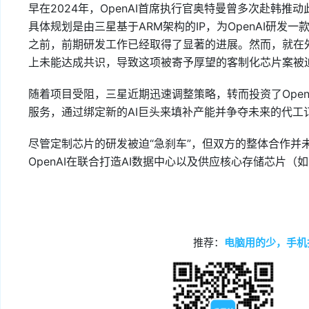
早在2024年，OpenAI首席执行官奥特曼曾多次赴韩
具体规划是由三星基于ARM架构的IP，为OpenAI研发
之前，前期研发工作已经取得了显著的进展。然而，就在外
上未能达成共识，导致这项被寄予厚望的客制化芯片案被
随着项目受阻，三星近期迅速调整策略，转而投资了OpenAI
服务，通过绑定新的AI巨头来填补产能并争夺未来的代工
尽管定制芯片的研发被迫“急刹车”，但双方的整体合作并
OpenAI在联合打造AI数据中心以及供应核心存储芯片（
推荐：
电脑用的少，手机