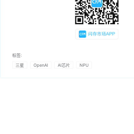
标签:
三星
OpenAI
AI芯片
NPU