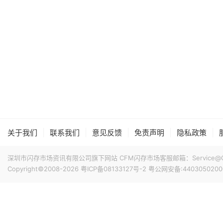
|
|
|
|
|
关于我们
联系我们
意见反馈
免责声明
隐私政策
深圳市闪存市场资讯有限公司旗下网站 CFM闪存市场客服邮箱：Service@China
Copyright©2008-2026
粤ICP备08133127号-2
粤公网安备:4403050200