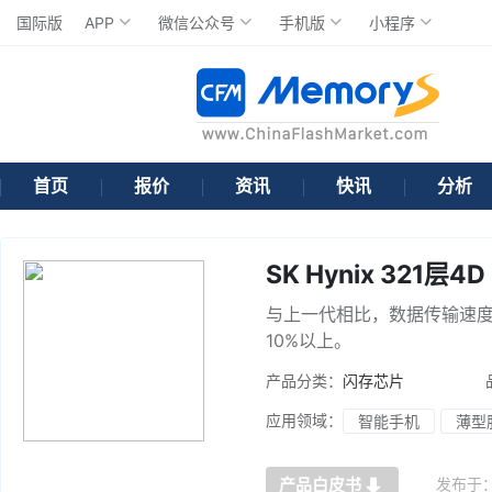
国际版
APP
微信公众号
手机版
小程序
首页
报价
资讯
快讯
分析
SK Hynix 321层4D
与上一代相比，数据传输速度
10%以上。
产品分类：
闪存芯片
应用领域：
智能手机
薄型
发布于
产品白皮书