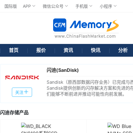
国际版
APP
微信公众号
手机版
小程序
首页
报价
资讯
快讯
分析
闪迪(SanDisk)
Sandisk（原西部数据闪存业务）已完成
Sandisk提供创新的闪存解决方案和先
关注
们能够不断前进并推动可能性向前发展。
闪迪存储产品