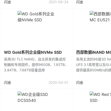
闪迪
2021-06-24
闪迪
WD Gold系列企业级NVMe SSD
西部数据iNAND MC
采用3D TLC NAND、自主研发的集成控
采用主流的96层3D 
制器和专用固件，提供960GB、1.92TB、
UFS 3.1高带宽以及S
3.84TB、7.68TB容量选择
提供最高800MB/s
闪迪
2020-04-01
闪迪