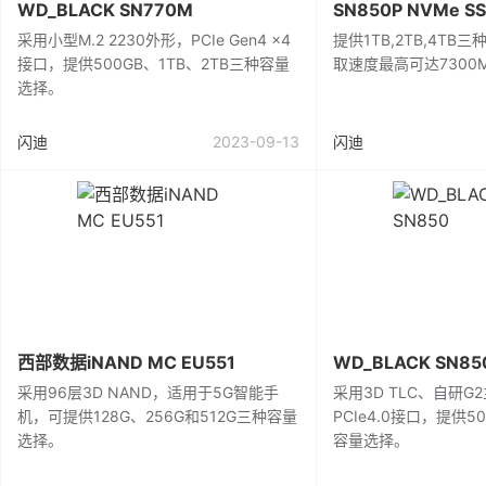
WD_BLACK SN770M
SN850P NVMe S
采用小型M.2 2230外形，PCIe Gen4 x4
提供1TB,2TB,4T
接口，提供500GB、1TB、2TB三种容量
取速度最高可达7300M
选择。
闪迪
2023-09-13
闪迪
西部数据iNAND MC EU551
WD_BLACK SN85
采用96层3D NAND，适用于5G智能手
采用3D TLC、自研G
机，可提供128G、256G和512G三种容量
PCIe4.0接口，提供50
选择。
容量选择。