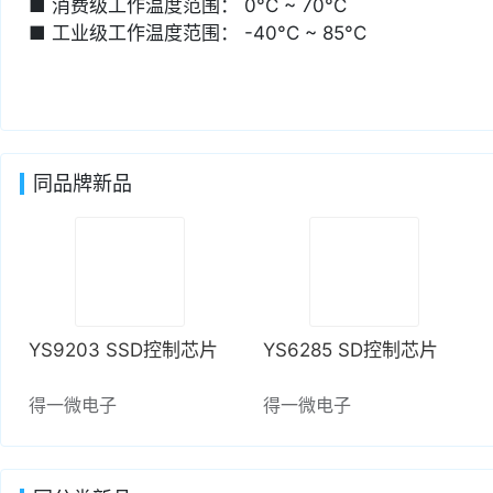
■ 消费级工作温度范围： 0°C ~ 70°C
■ 工业级工作温度范围： -40°C ~ 85°C
同品牌新品
YS9203 SSD控制芯片
YS6285 SD控制芯片
得一微电子
得一微电子