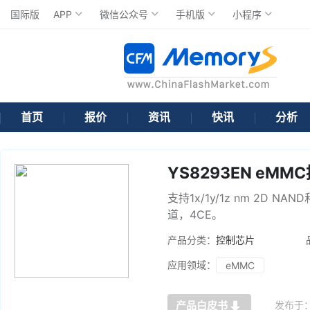
国际版
APP
微信公众号
手机版
小程序
首页
报价
资讯
快讯
分析
YS8293EN eMM
支持1x/1y/1z nm 2D N
道，4CE。
产品分类：
控制芯片
应用领域：
eMMC
发布于
产品白皮书