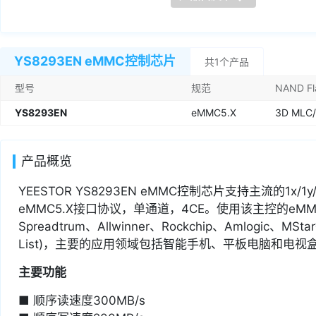
YS8293EN eMMC控制芯片
共1个产品
型号
规范
NAND Fl
YS8293EN
eMMC5.X
3D MLC
产品概览
YEESTOR YS8293EN eMMC控制芯片支持主流的1x/1y/
eMMC5.X接口协议，单通道，4CE。使用该主控的eMMC和
Spreadtrum、Allwinner、Rockchip、Amlogic、M
List)，主要的应用领域包括智能手机、平板电脑和电视
主要功能
■ 顺序读速度300MB/s