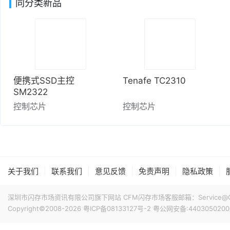
同分类新品
便携式SSD主控
Tenafe TC2310
SM2322
控制芯片
控制芯片
|
|
|
|
|
关于我们
联系我们
意见反馈
免责声明
隐私政策
深圳市闪存市场资讯有限公司旗下网站 CFM闪存市场客服邮箱：Service@China
Copyright©2008-2026
粤ICP备08133127号-2
粤公网安备:4403050200