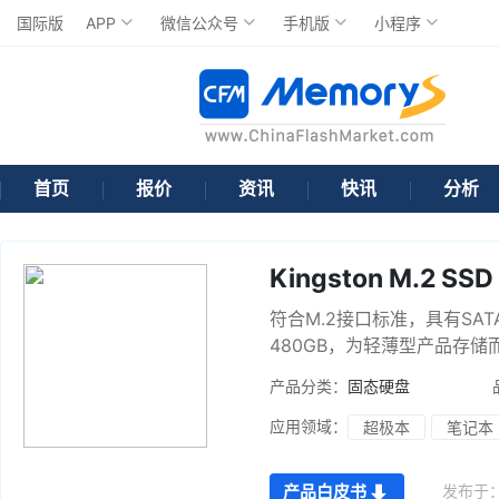
国际版
APP
微信公众号
手机版
小程序
首页
报价
资讯
快讯
分析
Kingston M.2 SS
符合M.2接口标准，具有SATA
480GB，为轻薄型产品存储
产品分类：
固态硬盘
应用领域：
超极本
笔记本
发布于
产品白皮书