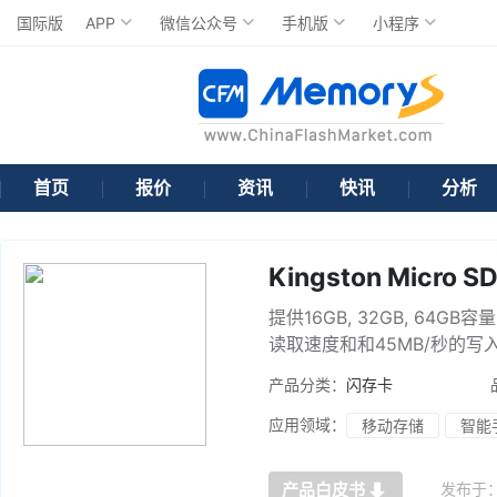
国际版
APP
微信公众号
手机版
小程序
首页
报价
资讯
快讯
分析
Kingston Micro S
提供16GB, 32GB, 64GB容
读取速度和和45MB/秒的写
产品分类：
闪存卡
应用领域：
移动存储
智能
发布于
产品白皮书