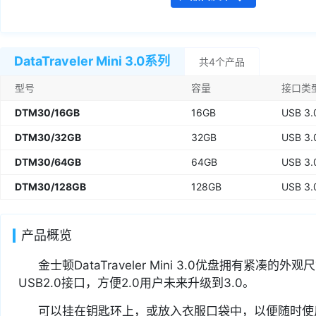
DataTraveler Mini 3.0系列
共4个产品
型号
容量
接口类
DTM30/16GB
16GB
USB 3.
DTM30/32GB
32GB
USB 3.
DTM30/64GB
64GB
USB 3.
DTM30/128GB
128GB
USB 3.
产品概览
金士顿DataTraveler Mini 3.0优盘拥有紧凑
USB2.0接口，方便2.0用户未来升级到3.0。
可以挂在钥匙环上，或放入衣服口袋中，以便随时使