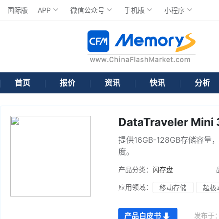
国际版
APP
微信公众号
手机版
小程序
首页
报价
资讯
快讯
分析
DataTraveler Min
提供16GB-128GB存储容量
度。
产品分类：
闪存盘
应用领域：
移动存储
超极
发布于
产品白皮书