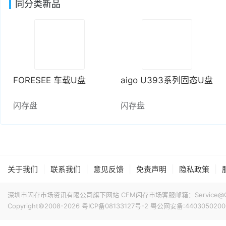
同分类新品
FORESEE 车载U盘
aigo U393系列固态U盘
闪存盘
闪存盘
|
|
|
|
|
关于我们
联系我们
意见反馈
免责声明
隐私政策
深圳市闪存市场资讯有限公司旗下网站 CFM闪存市场客服邮箱：Service@China
Copyright©2008-2026
粤ICP备08133127号-2
粤公网安备:4403050200