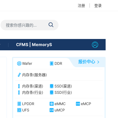
注册
|
登录
告
CFMS | MemoryS
报价中心
Wafer
DDR
内存条(服务器)
内存条(渠道)
SSD(渠道)
内存条(行业)
SSD(行业)
LPDDR
eMMC
eMCP
UFS
uMCP