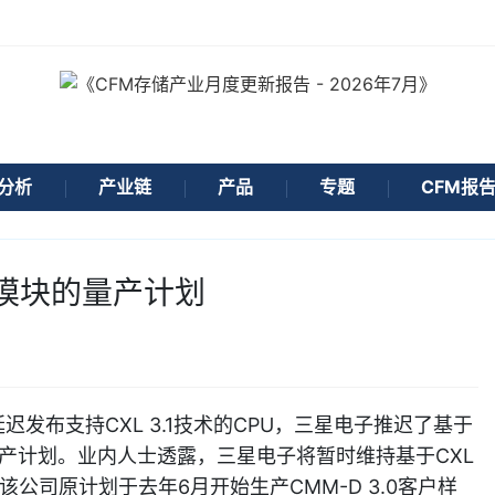
分析
产业链
产品
专题
CFM报
存模块的量产计划
发布支持CXL 3.1技术的CPU，三星电子推迟了基于
0）的量产计划。业内人士透露，三星电子将暂时维持基于CXL
管该公司原计划于去年6月开始生产CMM-D 3.0客户样