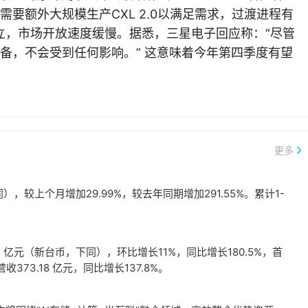
要额外大规模生产CXL 2.0以满足需求，过渡进程有
未建立，市场开放速度缓慢。据悉，三星电子回应称：“尽管
备，不会受到任何影响。” 这意味着今年第四季度有望
更多
，较上个月增加29.99%，较去年同期增加291.55%。累计1-
。
 亿元（新台币，下同），环比增长11%，同比增长180.5%，首
73.18 亿元，同比增长137.8%。