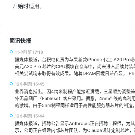
开始时适用。
简讯快报
11小时前 17:18
据媒体报道，台积电负责为苹果新款iPhone 代工 A20 P
美元A20 Pro 芯片的CPU模块在仓库中，尚未进入后续
相关尝试均未取得有效成果。随着DRAM困境日益凸显，iPhone 18
12小时前 15:45
业界消息指出，因4纳米制程产能接近满载，三星顺势调整
外无晶圆厂（Fabless）客户采用。据悉，4nm产线的高
的激增。由于5nm制程同样适用于高性能服务器芯片的制造
以来，客户对5纳米制程的需求显著增加。
12小时前 15:44
据媒体报道，招聘公告显示Anthropic正在招聘工程师，为其Cl
示，公司正在组建内部芯片团队，为Claude设计定制芯片，这