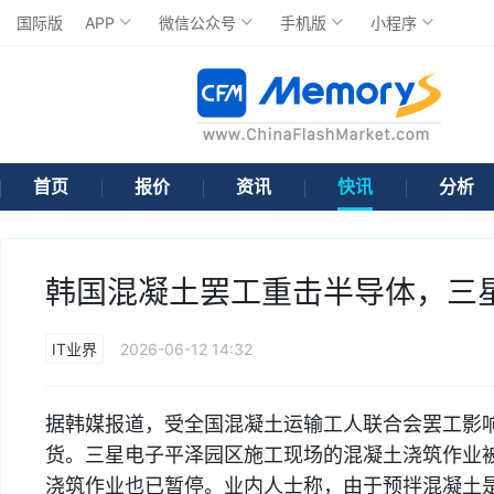
国际版
APP
微信公众号
手机版
小程序
首页
报价
资讯
快讯
分析
韩国混凝土罢工重击半导体，三
IT业界
2026-06-12 14:32
据韩媒报道，受全国混凝土运输工人联合会罢工影
货。三星电子平泽园区施工现场的混凝土浇筑作业
浇筑作业也已暂停。业内人士称，由于预拌混凝土