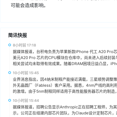
可能会造成影响。
简讯快报
8小时前 17:18
据媒体报道，台积电负责为苹果新款iPhone 代工 A20 P
美元A20 Pro 芯片的CPU模块在仓库中，尚未进入后续
相关尝试均未取得有效成果。随着DRAM困境日益凸显，iPhone 18
10小时前 15:45
业界消息指出，因4纳米制程产能接近满载，三星顺势调整
外无晶圆厂（Fabless）客户采用。据悉，4nm产线的高
的激增。由于5nm制程同样适用于高性能服务器芯片的制造
以来，客户对5纳米制程的需求显著增加。
10小时前 15:44
据媒体报道，招聘公告显示Anthropic正在招聘工程师，为其Cl
示，公司正在组建内部芯片团队，为Claude设计定制芯片，这