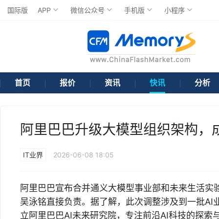
国际版
APP
微信公众号
手机版
小程序
首页
报价
资讯
快讯
分析
阿里巴巴升级大模型组织架构，成立T
IT业界
2026-06-08 18:05
阿里巴巴宣布合并通义大模型事业部和未来生活实验室，成
吴泳铭直接负责。据了解，此次调整涉及到一批AI
立阿里巴巴AI未来研究院，专注前沿AI科技的探索与突破。郑