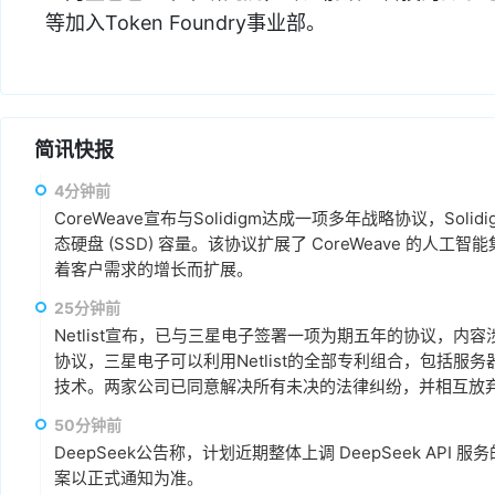
等加入Token Foundry事业部。
简讯快报
4分钟前
CoreWeave宣布与Solidigm达成一项多年战略协议，Soli
态硬盘 (SSD) 容量。该协议扩展了 CoreWeave 的
着客户需求的增长而扩展。
25分钟前
Netlist宣布，已与三星电子签署一项为期五年的协议，
协议，三星电子可以利用Netlist的全部专利组合，包括服
技术。两家公司已同意解决所有未决的法律纠纷，并相互放弃相关
亿美元预付授权费，以及从今年第三季度到 2031 年第二季度的
50分钟前
元的季度许可费，该费用与三星电子收入挂钩。
DeepSeek公告称，计划近期整体上调 DeepSeek A
案以正式通知为准。