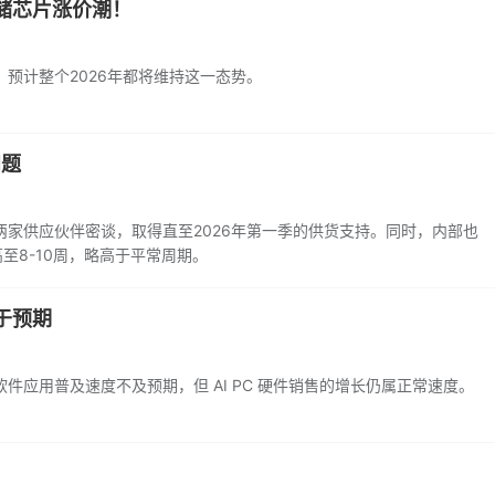
储芯片涨价潮！
预计整个2026年都将维持这一态势。
问题
家供应伙伴密谈，取得直至2026年第一季的供货支持。同时，内部也
至8-10周，略高于平常周期。
慢于预期
套软件应用普及速度不及预期，但 AI PC 硬件销售的增长仍属正常速度。