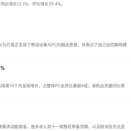
同比增长12.2%、环比增长35.4%。
认为它真正实现了移动设备与PC的融合愿景，并表达了自己迫切期待拥
%
，连续第14个月呈现增长，占整体PC出货比重超8成；桌机出货量同比增
场需求动能增温，逐步进入双十一销售旺季备货期，以及欧洲及东北亚