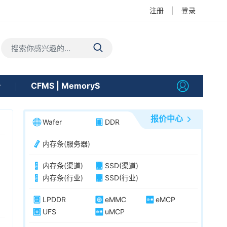
注册
|
登录
告
CFMS | MemoryS
报价中心
Wafer
DDR
内存条(服务器)
内存条(渠道)
SSD(渠道)
内存条(行业)
SSD(行业)
LPDDR
eMMC
eMCP
UFS
uMCP