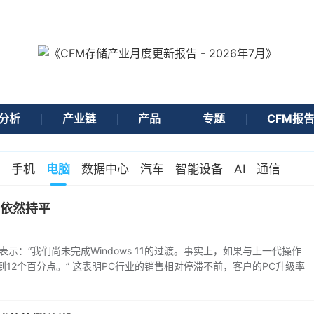
分析
产业链
产品
专题
CFM报
手机
电脑
数据中心
汽车
智能设备
AI
通信
量依然持平
示：“我们尚未完成Windows 11的过渡。事实上，如果与上一代操作
12个百分点。” 这表明PC行业的销售相对停滞不前，客户的PC升级率