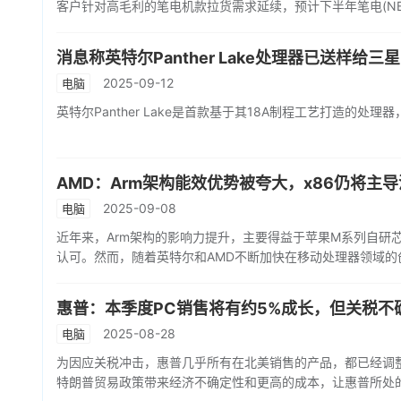
客户针对高毛利的笔电机款拉货需求延续，预计下半年笔电(N
消息称英特尔Panther Lake处理器已送样给三星
2025-09-12
电脑
英特尔Panther Lake是首款基于其18A制程工艺打造的处理器，
AMD：Arm架构能效优势被夸大，x86仍将主
2025-09-08
电脑
近年来，Arm架构的影响力提升，主要得益于苹果M系列自研
认可。然而，随着英特尔和AMD不断加快在移动处理器领域的
惠普：本季度PC销售将有约5%成长，但关税不
2025-08-28
电脑
为因应关税冲击，惠普几乎所有在北美销售的产品，都已经调
特朗普贸易政策带来经济不确定性和更高的成本，让惠普所处