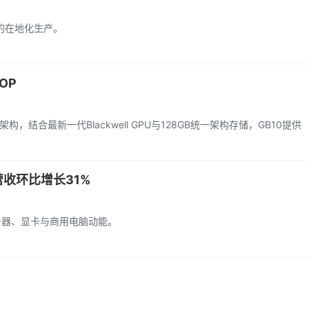
的在地化生产。
OP
心Arm架构，结合最新一代Blackwell GPU与128GB统一架构存储，GB10提供
收环比增长31%
务器、显卡与商用电脑动能。