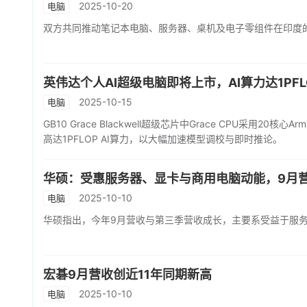
2025-10-20
电脑
双方共同推动笔记本电脑、服务器、桌机及电子零组件在印度
英伟达个人AI超级电脑即将上市，AI算力达1PFL
2025-10-15
电脑
GB10 Grace Blackwell超级芯片中Grace CPU采用20核
高达1PFLOP AI算力，以大幅加速模型调校与即时推论。
华硕：受惠服务器、显卡与商用电脑动能，9月营
2025-10-10
电脑
华硕指出，今年9月营收与第三季营收成长，主要系受益于服
宏碁9月营收创近11年同期新高
2025-10-10
电脑