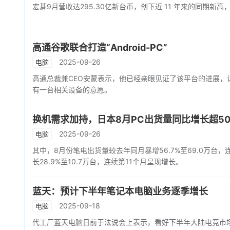
宏碁9月营收达295.30亿新台币，创下近 11 年来的同期新高，
高通谷歌联合打造“Android-PC”
2025-09-26
电脑
高通总裁兼CEO安蒙表示，他已经亲眼见证了该平台的进展，
有一台相关设备的意愿。
换机需求加持，日本8月PC出货量同比增长超50
2025-09-26
电脑
其中，8月份笔电出货量较去年同月暴增56.7%至69.0万台
长28.9%至10.7万台，连续第11个月呈现增长。
蓝天：预计下半年笔记本电脑业务逐季增长
2025-09-18
电脑
代工厂蓝天电脑日前于法说会上表示，看好下半年大陆电竞市