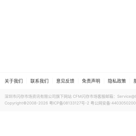
|
|
|
|
|
关于我们
联系我们
意见反馈
免责声明
隐私政策
深圳市闪存市场资讯有限公司旗下网站 CFM闪存市场客服邮箱：Service@China
Copyright©2008-2026
粤ICP备08133127号-2
粤公网安备:4403050200