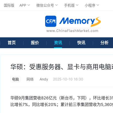
国际版
APP
微信公众号
手机版
小程序
首页
报价
资讯
快讯
分析
华硕：受惠服务器、显卡与商用电脑动
电脑
网络
Andy
2025-10-10 16:30
华硕9月集团营收826亿元（新台币，下同），环比增长31
比增长7%，同比增长20%；累计前三季集团营收为5,36