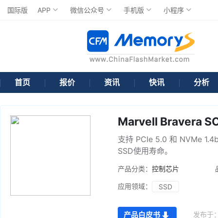
国际版
APP
微信公众号
手机版
小程序
首页
报价
资讯
快讯
分析
Marvell Bravera
支持 PCIe 5.0 和 NVMe
SSD使用寿命。
产品分类：
控制芯片
应用领域：
SSD
发布于
产品白皮书