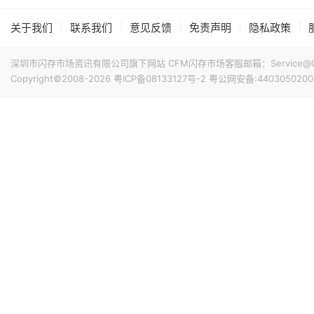
|
|
|
|
|
关于我们
联系我们
意见反馈
免责声明
隐私政策
深圳市闪存市场资讯有限公司旗下网站 CFM闪存市场客服邮箱：Service@China
Copyright©2008-2026
粤ICP备08133127号-2
粤公网安备:4403050200