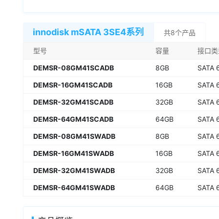
innodisk mSATA 3SE4系列
共8个产品
型号
容量
接口类
DEMSR-08GM41SCADB
8GB
SATA 
DEMSR-16GM41SCADB
16GB
SATA 
DEMSR-32GM41SCADB
32GB
SATA 
DEMSR-64GM41SCADB
64GB
SATA 
DEMSR-08GM41SWADB
8GB
SATA 
DEMSR-16GM41SWADB
16GB
SATA 
DEMSR-32GM41SWADB
32GB
SATA 
DEMSR-64GM41SWADB
64GB
SATA 