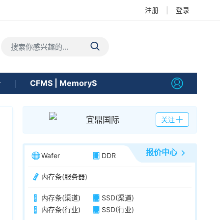
注册
|
登录
告
CFMS | MemoryS
宜鼎国际
关注
报价中心
Wafer
DDR
内存条(服务器)
内存条(渠道)
SSD(渠道)
内存条(行业)
SSD(行业)