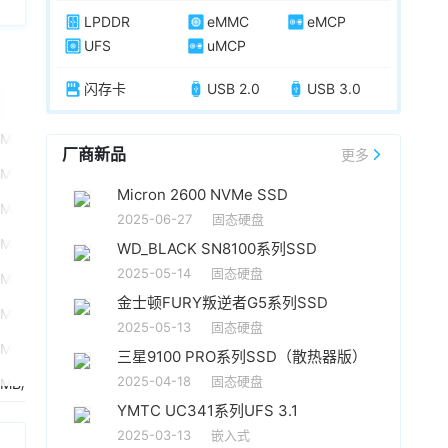
LPDDR
eMMC
eMCP
UFS
uMCP
闪存卡
USB 2.0
USB 3.0
随机读取
随机写入
DRA
MB/秒
最高32K IOPS
最高29K IOPS
N
厂商新品
更多
MB/秒
最高32K IOPS
最高29K IOPS
N
Micron 2600 NVMe SSD
MB/秒
最高32K IOPS
最高29K IOPS
N
2025-06-27
固态硬盘
MB/秒
最高32K IOPS
最高29K IOPS
N
WD_BLACK SN8100系列SSD
2025-05-14
固态硬盘
MB/秒
最高32K IOPS
最高29K IOPS
N
金士顿FURY叛逆者G5系列SSD
MB/秒
最高32K IOPS
最高29K IOPS
N
2025-05-13
固态硬盘
MB/秒
最高32K IOPS
最高29K IOPS
N
三星9100 PRO系列SSD（散热器版）
2025-04-18
固态硬盘
MB/秒
最高32K IOPS
最高29K IOPS
N
YMTC UC341系列UFS 3.1
2025-03-13
嵌入式