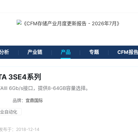
分析
产业链
产品
专题
CFM报
ATA 3SE4系列
AIII 6Gb/s接口，提供8-64GB容量选择。
品牌：
宜鼎国际
业自动化
发布于：
2018-12-14