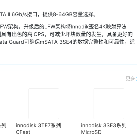
SATAIII 6Gb/s接口，提供8-64GB容量选择。
k独有的LFW架构。升级后的LFW架构将Innodik签名4K映射算法
系列具有出色的高IOPS，可减少坏块数量的发生，具备更好的
 Guard可确保mSATA 3SE4的数据完整性和可靠性，适
更多
2系列
innodisk 3TE7系列
innodisk 3SE3系列
CFast
MicroSD