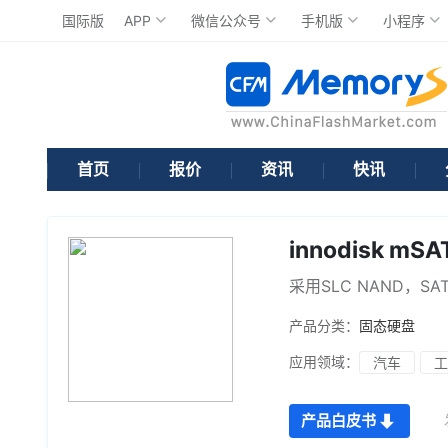
国际版
APP
微信公众号
手机版
小程序
首页
报价
资讯
快讯
innodisk mS
采用SLC NAND，SAT
产品分类：
固态硬盘
应用领域：
汽车
工
产品白皮书