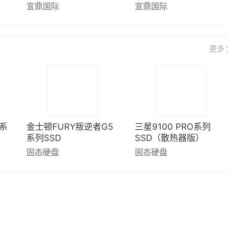
宜鼎国际
宜鼎国际
更多
0系
金士顿FURY叛逆者G5
三星9100 PRO系列
系列SSD
SSD（散热器版）
固态硬盘
固态硬盘