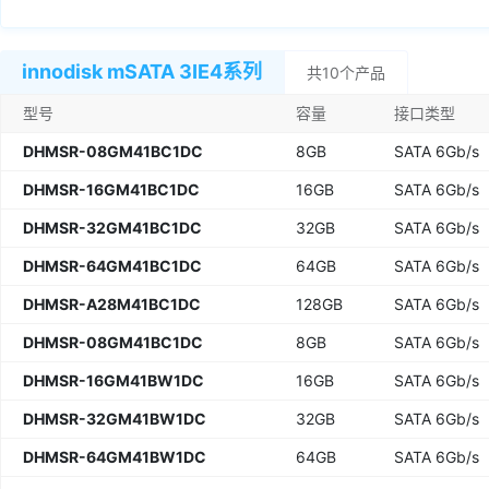
innodisk mSATA 3IE4系列
共10个产品
型号
容量
接口类型
DHMSR-08GM41BC1DC
8GB
SATA 6Gb/s
DHMSR-16GM41BC1DC
16GB
SATA 6Gb/s
DHMSR-32GM41BC1DC
32GB
SATA 6Gb/s
DHMSR-64GM41BC1DC
64GB
SATA 6Gb/s
DHMSR-A28M41BC1DC
128GB
SATA 6Gb/s
DHMSR-08GM41BC1DC
8GB
SATA 6Gb/s
DHMSR-16GM41BW1DC
16GB
SATA 6Gb/s
DHMSR-32GM41BW1DC
32GB
SATA 6Gb/s
DHMSR-64GM41BW1DC
64GB
SATA 6Gb/s