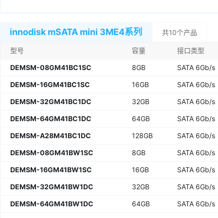
innodisk mSATA mini 3ME4系列
共10个产品
型号
容量
接口类型
DEMSM-08GM41BC1SC
8GB
SATA 6Gb/s
DEMSM-16GM41BC1SC
16GB
SATA 6Gb/s
DEMSM-32GM41BC1DC
32GB
SATA 6Gb/s
DEMSM-64GM41BC1DC
64GB
SATA 6Gb/s
DEMSM-A28M41BC1DC
128GB
SATA 6Gb/s
DEMSM-08GM41BW1SC
8GB
SATA 6Gb/s
DEMSM-16GM41BW1SC
16GB
SATA 6Gb/s
DEMSM-32GM41BW1DC
32GB
SATA 6Gb/s
DEMSM-64GM41BW1DC
64GB
SATA 6Gb/s