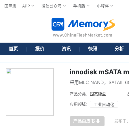
国际版
APP
微信公众号
手机版
小程序
首页
报价
资讯
快讯
分析
innodisk mSATA 
采用MLC NAND，SATAIII
产品分类：
固态硬盘
应用领域：
工业自动化
发布于
产品白皮书