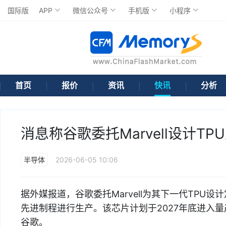
国际版
APP
微信公众号
手机版
小程序
首页
报价
资讯
快讯
分析
消息称谷歌委托Marvell设计T
半导体
2026-06-05 10:06
据外媒报道，谷歌委托Marvell为其下一代TPU设
先进制程进行生产。该芯片计划于2027年底进入量产
谷歌。