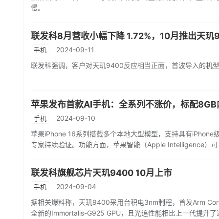
慢。
联发科8月营收小幅下降 1.72%，10月推出天玑9
2024-09-11
手机
联发科强调，客户对天玑9400反应相当正面，首波导入的机型
苹果发布首款AI手机：全系列不涨价，标配8GB
2024-09-10
手机
苹果iPhone 16系列搭载多个本地大型模型，支持具有iP
专家持续验证。功能方面，苹果智能（Apple Intellige
联发科旗舰芯片天玑9400 10月上市
2024-09-04
手机
据相关爆料称，天玑9400采用台积电3nm制程，首发Arm Cor
全新的Immortalis-G925 GPU，且光追性能相比上一代提升了