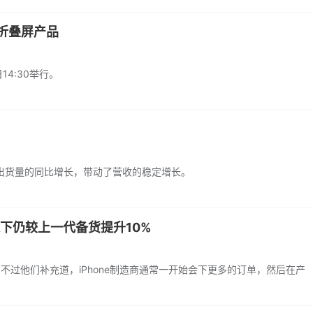
三折叠屏产品
4:30举行。
出货量的同比增长，带动了营收的稳定增长。
迷下仍较上一代备货提升10%
不过他们补充道，iPhone制造商通常一开始会下更多的订单，然后在产