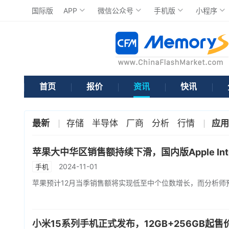
国际版
APP
微信公众号
手机版
小程序
首页
报价
资讯
快讯
最新
存储
半导体
厂商
分析
行情
应用
苹果大中华区销售额持续下滑，国内版Apple Inte
2024-11-01
手机
苹果预计12月当季销售额将实现低至中个位数增长，而分析师
小米15系列手机正式发布，12GB+256GB起售价