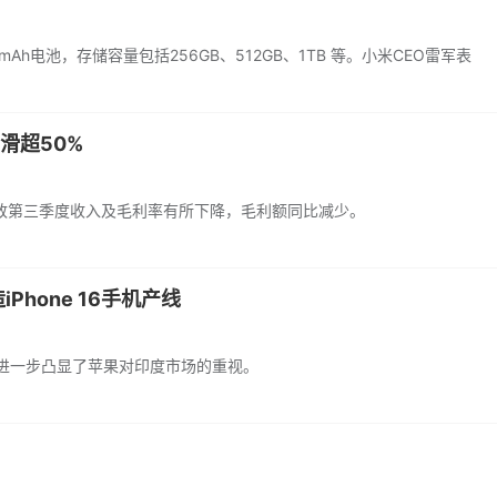
h电池，存储容量包括256GB、512GB、1TB 等。小米CEO雷军表
滑超50%
致第三季度收入及毛利率有所下降，毛利额同比减少。
Phone 16手机产线
这进一步凸显了苹果对印度市场的重视。