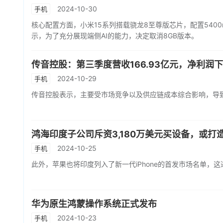
2024-10-30
手机
核心配置方面，小米15系列搭载骁龙8至尊版芯片，配置5400mA
示，为了充分展现端侧AI的能力，决定取消8GB版本。
传音控股：第三季度营收166.93亿元，净利润下
2024-10-29
手机
传音控股表示，主要受市场竞争以及供应链成本综合影响，导
鸿海印度子公司斥资3,180万美元买设备，或打造i
2024-10-25
手机
此外，苹果也将印度列入了新一代iPhone的首发市场名单，
华为原生鸿蒙操作系统正式发布
2024-10-23
手机