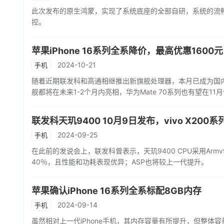
此次发布的原生鸿蒙，实现了系统底座的全部自研，系统的流
控。
苹果iPhone 16系列全系降价，最高优惠1600元
2024-10-21
手机
随着近期联发科和高通相继推出新旗舰处理器，本月已成为国内手
舰都将在未来1-2个月内亮相，华为Mate 70系列也有望在
联发科天玑9400 10月9日发布，vivo X200
2024-09-25
手机
在此前的发说会上，联发科曾表示，天玑9400 CPU采用Armv9
40％，且性能和功耗表现优异；ASP也将较上一代提升。
苹果确认iPhone 16系列全系标配8GB内存
2024-09-14
手机
虽然相对上一代iPhone手机，其内存容量有所提升，但整体