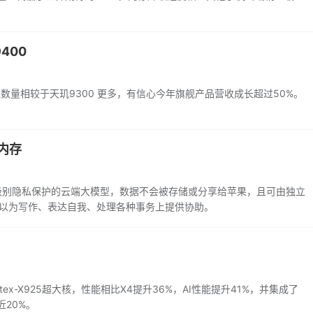
400
数量相较于天玑9300 更多，有信心今年旗舰产品营收成长超过50%。
内存
hone级别隐私保护的云端大模型，数据不会被存储或分享给苹果，且可由独立
nce）可以为写作、表达自我、处理各种事务上提供协助。
tex-X925超大核，性能相比X4提升36%，AI性能提升41%，并集成了
近20%。