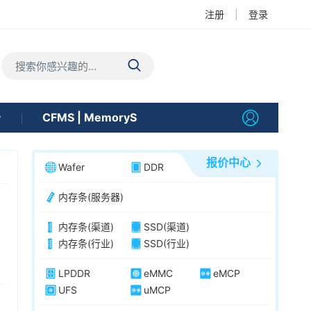
注册
|
登录
告
CFMS | MemoryS
报价中心
Wafer
DDR
内存条(服务器)
内存条(渠道)
SSD(渠道)
内存条(行业)
SSD(行业)
LPDDR
eMMC
eMCP
UFS
uMCP