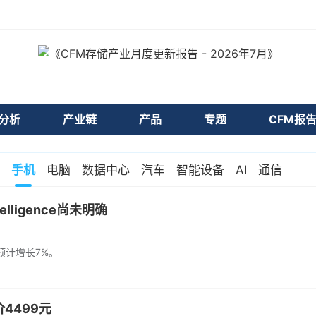
分析
产业链
产品
专题
CFM报
手机
电脑
数据中心
汽车
智能设备
AI
通信
lligence尚未明确
预计增长7%。
4499元