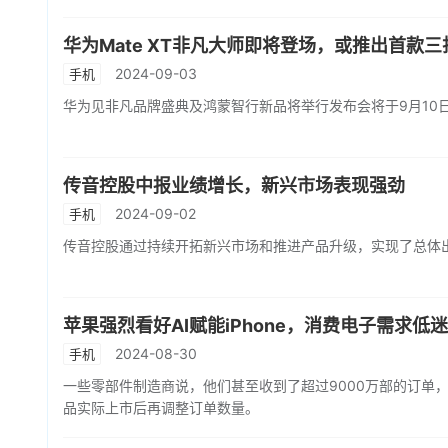
华为Mate XT非凡大师即将登场，或推出首款
2024-09-03
手机
华为见非凡品牌盛典及鸿蒙智行新品将举行发布会将于9月10日1
传音控股中报业绩增长，新兴市场表现强劲
2024-09-02
手机
传音控股通过持续开拓新兴市场和推进产品升级，实现了总体
苹果强烈看好AI赋能iPhone，消费电子需求低
2024-08-30
手机
一些零部件制造商说，他们甚至收到了超过9000万部的订单，
品实际上市后再调整订单数量。