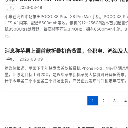
2026-03-18
手机
小米在海外市场推出POCO X8 Pro、X8 Pro Max手机。POCO X8
UFS 4.1闪存，配备8500mAh电池。该机的12+256GB版本首发起售价
玑8500Ultra处理器，最高频率可达3.4GHz，拥有6500mAh电池，8
元。
消息称苹果上调首款折叠机备货量，台积电、鸿海及大
2026-03-09
手机
据媒体报道，苹果下半年将发表首款折叠机iPhone Fold，供应
量，比原定目标上调20%，是近年苹果新机罕见大幅度调升备货需求
计于今年第二季末至第三季开始出货，产品正式发布时间锁定年底前
1
2
3
4