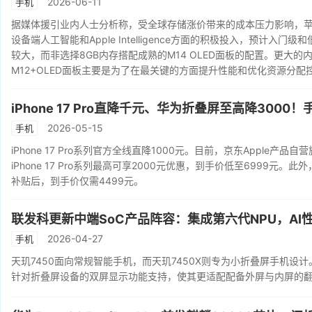
2026-06-11
手机
据媒体援引业内人士分析称，受全球存储涨价带来的成本压力影响，苹果正考虑
设备端人工智能和Apple Intelligence方面的积极投入，预计入
较大，而非选择8GB内存搭配成熟的M14 OLED面板的配置。更大
M12+OLED面板主要是为了在最关键的方面提升性能和优化资源分
iPhone 17 Pro直降千元、华为折叠屏至高降3000
2026-05-15
手机
iPhone 17 Pro系列官方全线直降1000元。目前，京东Apple
iPhone 17 Pro系列最高可享2000元优惠，到手价低至6999元。
补贴后，到手价仅需4499元。
联发科更新中端SoC产品阵容：集成第六代NPU，AI
2026-04-27
手机
天玑7450面向常规智能手机，而天玑7450X则专为小折叠屏手机设
针对折叠屏设备的双屏显示功能支持，使其更适配配备外屏与内屏的