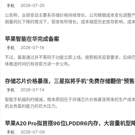
2026-07-20
手机
公告称，业绩变动主要系存储价格持续增长，公司根据成本变化调整
销量同比下降的情况下，营收有所增长。成本端受历史库存影响，成
苹果智能在华完成备案
2026-07-16
手机
不过，备案通过并不等同于功能立即上线。按照相关监管要求，后续仍
体推送时间仍有待官方进一步公布。
存储芯片价格暴涨，三星拟将手机“免费存储翻倍”预
2026-07-14
手机
智能手机福利的缩减，根本原因在于存储芯片价格暴涨带来的生产成
机业务盈利能力的巨大压力。
苹果A20 Pro拟首搭96位LPDDR6内存，大容量机
2026-07-06
手机