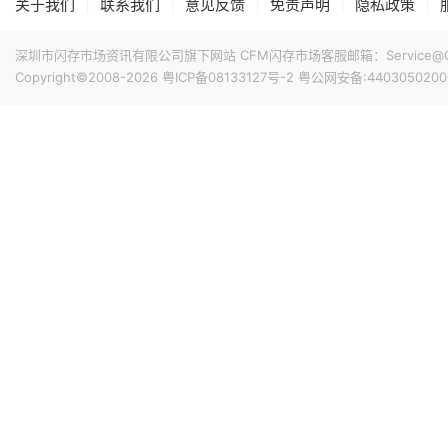
|
|
|
|
|
关于我们
联系我们
意见反馈
免责声明
隐私政策
深圳市闪存市场资讯有限公司旗下网站 CFM闪存市场客服邮箱：Service@China
Copyright©2008-2026
粤ICP备08133127号-2
粤公网安备:4403050200