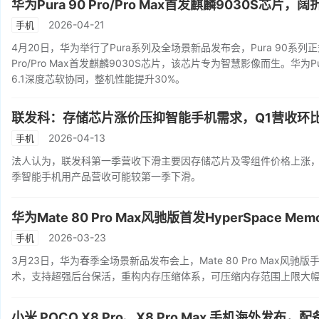
华为Pura 90 Pro/Pro Max首发麒麟9030S芯片，阔折叠
2026-04-21
手机
4月20日，华为举行了Pura系列及全场景新品发布会，Pura 90系列
Pro/Pro Max首发麒麟9030S芯片，该芯片专为智慧影像而生。华为Pur
6.1深度芯软协同，整机性能提升30%。
联发科：存储芯片涨价压抑智能手机需求，Q1营收环
2026-04-13
手机
法人认为，联发科第一季营收下滑主要因存储芯片及零组件价格上涨
季智能手机用产品营收可能较第一季下滑。
华为Mate 80 Pro Max风驰版首发HyperSpace Mem
2026-03-23
手机
3月23日，华为春季全场景新品发布会上，Mate 80 Pro Max风驰版手
术，支持超强后台保活，重构内存压缩体系，可压缩内存范围上限大
小米 POCO X8 Pro、X8 Pro Max 手机海外发布