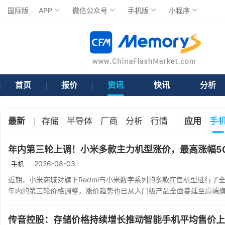
国际版
APP
微信公众号
手机版
小程序
首页
报价
资讯
快讯
分析
最新
存储
半导体
厂商
分析
行情
应用
手
年内第三轮上调！小米多款主力机型涨价，最高涨幅5
2026-08-03
手机
近期，小米商城对旗下Redmi与小米数字系列的多款在售机型进行了全
年内的第三轮价格调整，涨价趋势也已从入门级产品全面蔓延至高端
传音控股：存储价格持续增长推动智能手机平均售价上