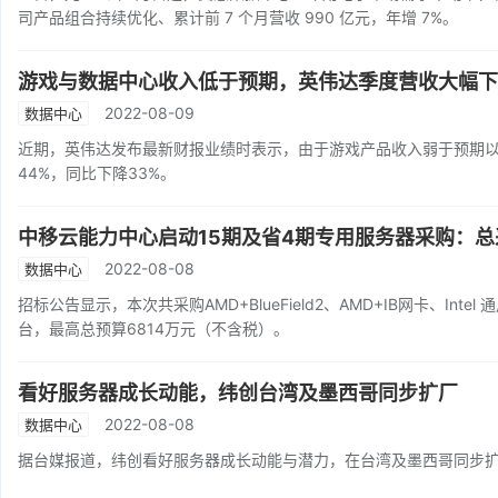
司产品组合持续优化、累计前 7 个月营收 990 亿元，年增 7%。
游戏与数据中心收入低于预期，英伟达季度营收大幅下
2022-08-09
数据中心
近期，英伟达发布最新财报业绩时表示，由于游戏产品收入弱于预期
44%，同比下降33%。
中移云能力中心启动15期及省4期专用服务器采购：总
2022-08-08
数据中心
招标公告显示，本次共采购AMD+BlueField2、AMD+IB网卡、Inte
台，最高总预算6814万元（不含税）。
看好服务器成长动能，纬创台湾及墨西哥同步扩厂
2022-08-08
数据中心
据台媒报道，纬创看好服务器成长动能与潜力，在台湾及墨西哥同步