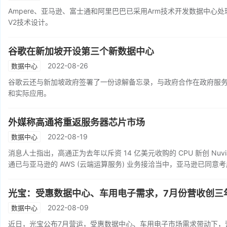
Ampere、亚马逊、富士通和阿里巴巴已采用Arm技术开发数据中心处理
V2技术设计。
谷歌在新加坡开设第三个新数据中心
2022-08-26
数据中心
谷歌云还与新加坡政府签署了一份谅解备忘录，与政府合作在政府服务中
和实际应用。
外媒称高通将重返服务器芯片市场
2022-08-19
数据中心
消息人士指出，高通正为去年以斥资 14 亿美元收购的 CPU 新创 N
通已与亚马逊的 AWS (云端运算服务) 业务接洽当中，亚马逊已同意
光宝：受惠数据中心、车用电子需求，7月份营收创三
2022-08-09
数据中心
近日，光宝公布7月营运，受惠数据中心、车用电子市场需求带动下，营收