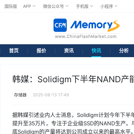
国际版
APP
微信公众号
手机版
小程序
首页
报价
资讯
快讯
分析
韩媒：Solidigm下半年NAND产
存储器
2025-08-13 17:49
据韩媒引述业内人士消息，Solidigm计划今年下
提升至35万片，专注于企业级SSD的NAND生产
底Solidigm的产量将达到公司成立以来的最高水平