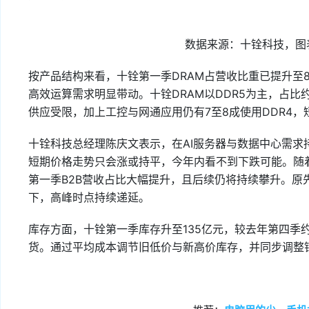
数据来源：十铨科技，图
按产品结构来看，十铨第一季DRAM占营收比重已提升至82
高效运算需求明显带动。十铨DRAM以DDR5为主，占比约8
供应受限，加上工控与网通应用仍有7至8成使用DDR4，
十铨科技总经理陈庆文表示，在AI服务器与数据中心需求
短期价格走势只会涨或持平，今年内看不到下跌可能。随
第一季B2B营收占比大幅提升，且后续仍将持续攀升。原
下，高峰时点持续递延。
库存方面，十铨第一季库存升至135亿元，较去年第四季
货。通过平均成本调节旧低价与新高价库存，并同步调整