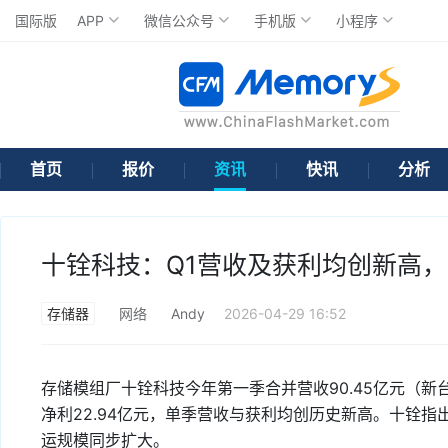
国际版
APP
微信公众号
手机版
小程序
首页
报价
资讯
快讯
分析
十铨科技：Q1营收及获利均创新高，
存储器
网络
Andy
2026-04-29 16:52
存储模组厂十铨科技今年第一季合并营收90.45亿元（新台币
净利22.94亿元，单季营收与获利均创历史新高。十铨
运规模同步扩大。