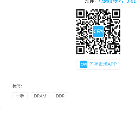
推荐：
电脑用的少，手机
标签:
十铨
DRAM
DDR