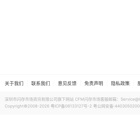
|
|
|
|
|
关于我们
联系我们
意见反馈
免责声明
隐私政策
深圳市闪存市场资讯有限公司旗下网站 CFM闪存市场客服邮箱：Service@China
Copyright©2008-2026
粤ICP备08133127号-2
粤公网安备:4403050200