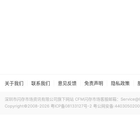
|
|
|
|
|
关于我们
联系我们
意见反馈
免责声明
隐私政策
深圳市闪存市场资讯有限公司旗下网站 CFM闪存市场客服邮箱：Service@China
Copyright©2008-2026
粤ICP备08133127号-2
粤公网安备:4403050200