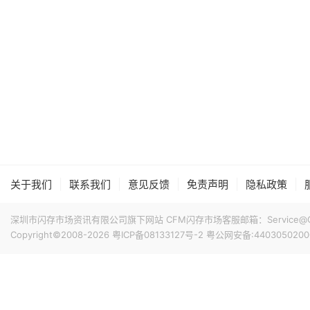
|
|
|
|
|
关于我们
联系我们
意见反馈
免责声明
隐私政策
深圳市闪存市场资讯有限公司旗下网站 CFM闪存市场客服邮箱：Service@China
Copyright©2008-2026
粤ICP备08133127号-2
粤公网安备:4403050200