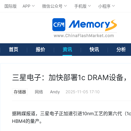
国际版
APP
微信公众号
手机版
小程序
首页
报价
资讯
快讯
分析
三星电子：加快部署1c DRAM设备
存储器
网络
Andy
2025-11-05 17:10
据韩媒报道，三星电子正加速引进10nm工艺的第六代（1
HBM4的量产。