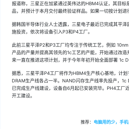
报道称，三星正在加紧通过英伟达的HBM4认证，其目标
品，并预计于本月交付最终验证样品。如果一切按计划进
据韩国半导体行业人士透露，三星电子最近已完成其平泽园区
施投资，依次将设备引入P3和P4工厂。
此前三星平泽P2和P3工厂均专注于传统工艺，例如 10nm 
产品的产量并提高其领先的1c工艺的产能，开始通过改造升
来一直在推进这项计划，并于今年年初开始全面部署 1c D
据悉，三星平泽P4工厂将作为HBM4生产核心基地，计划于
DRAM生产线各占一半。NAND闪存生产线率先投产，1c
已完成生产线建设，设备自6月起已安装完毕。PH4工厂近
开工建设。
推荐：
电脑用的少，手机