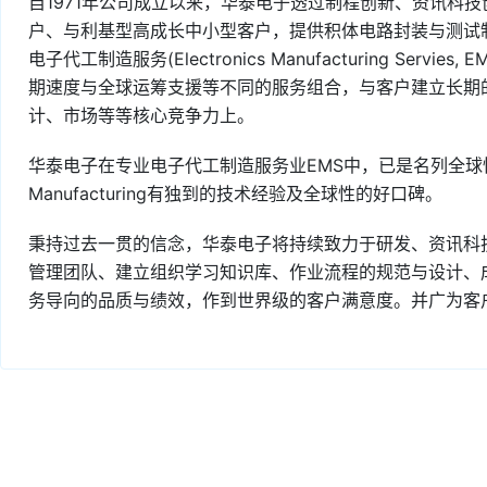
自1971年公司成立以来，华泰电子透过制程创新、资讯科
户、与利基型高成长中小型客户，提供积体电路封装与测试制造服务(IC p
电子代工制造服务(Electronics Manufacturing Se
期速度与全球运筹支援等不同的服务组合，与客户建立长期
计、市场等等核心竞争力上。
华泰电子在专业电子代工制造服务业EMS中，已是名列全球性的
Manufacturing有独到的技术经验及全球性的好口碑。
秉持过去一贯的信念，华泰电子将持续致力于研发、资讯科
管理团队、建立组织学习知识库、作业流程的规范与设计、
务导向的品质与绩效，作到世界级的客户满意度。并广为客