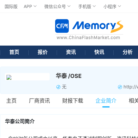
国际版
APP
微信公众号
手机版
小程序
首页
报价
资讯
快讯
分析
华泰 /OSE
无
http:/
主页
厂商资讯
财报下载
企业简介
相
华泰公司简介