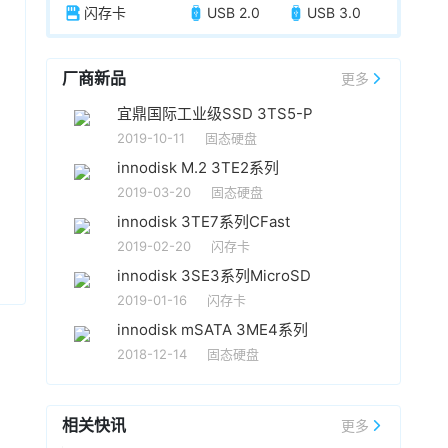
闪存卡
USB 2.0
USB 3.0
厂商新品
更多
宜鼎国际工业级SSD 3TS5-P
2019-10-11
固态硬盘
innodisk M.2 3TE2系列
2019-03-20
固态硬盘
innodisk 3TE7系列CFast
2019-02-20
闪存卡
innodisk 3SE3系列MicroSD
2019-01-16
闪存卡
innodisk mSATA 3ME4系列
2018-12-14
固态硬盘
相关快讯
更多