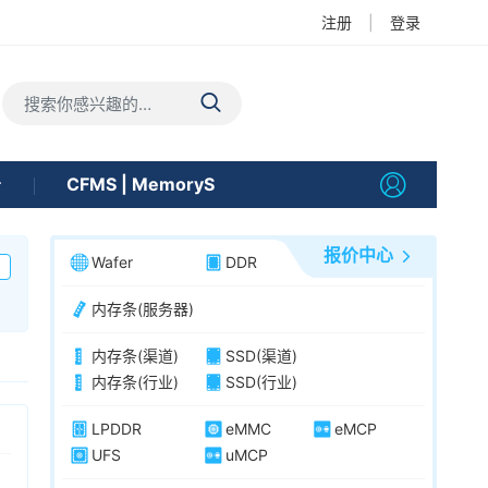
注册
|
登录
告
CFMS | MemoryS
报价中心
Wafer
DDR
内存条(服务器)
内存条(渠道)
SSD(渠道)
内存条(行业)
SSD(行业)
LPDDR
eMMC
eMCP
UFS
uMCP