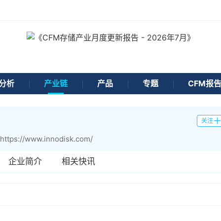
分析
产业链
产品
专题
CFM报
关注
https://www.innodisk.com/
企业简介
相关快讯