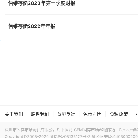
佰维存储2023年第一季度财报
佰维存储2022年年报
|
|
|
|
|
关于我们
联系我们
意见反馈
免责声明
隐私政策
深圳市闪存市场资讯有限公司旗下网站 CFM闪存市场客服邮箱：Service@China
Copyright©2008-2026
粤ICP备08133127号-2
粤公网安备:4403050200