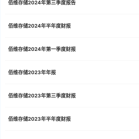
佰维存储2024年第三季度报告
佰维存储2024年半年度财报
佰维存储2024年第一季度财报
佰维存储2023年年报
佰维存储2023年第三季度财报
佰维存储2023年半年度财报