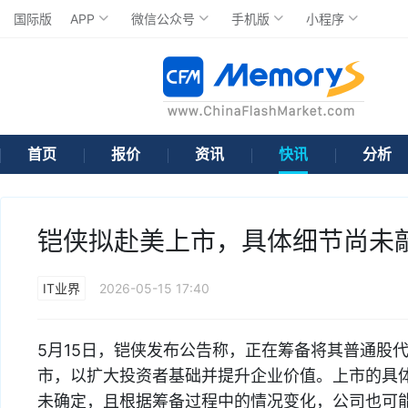
国际版
APP
微信公众号
手机版
小程序
首页
报价
资讯
快讯
分析
铠侠拟赴美上市，具体细节尚未
IT业界
2026-05-15 17:40
5月15日，铠侠发布公告称，正在筹备将其普通股
市，以扩大投资者基础并提升企业价值。上市的具
未确定，且根据筹备过程中的情况变化，公司也可