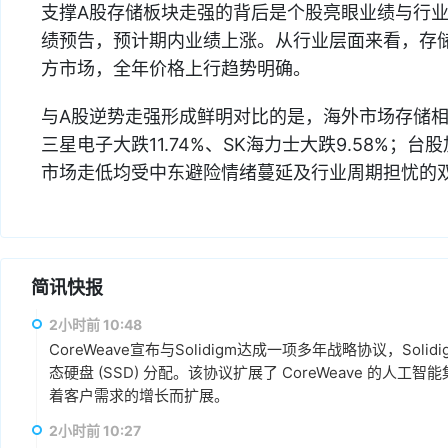
支撑A股存储板块走强的背后是个股亮眼业绩与行业高
绩预告，预计期内业绩上涨。从行业层面来看，存
方市场，全年价格上行趋势明确。
与A股逆势走强形成鲜明对比的是，海外市场存储相关板
三星电子大跌11.74%、SK海力士大跌9.58%；台
市场走低均受中东避险情绪蔓延及行业周期担忧的
简讯快报
2小时前 10:48
CoreWeave宣布与Solidigm达成一项多年战略协议，Soli
态硬盘 (SSD) 分配。该协议扩展了 CoreWeave 的
着客户需求的增长而扩展。
2小时前 10:27