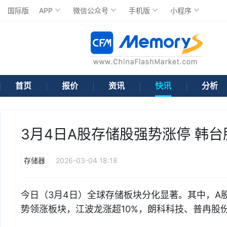
国际版
APP
微信公众号
手机版
小程序
首页
报价
资讯
快讯
分析
3月4日A股存储股强势涨停 韩
存储器
2026-03-04 18:18
今日（3月4日）全球存储板块分化显著。其中，A
势领涨板块，江波龙涨超10%，朗科科技、普冉股