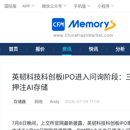
国际版
APP
微信公众号
手机版
小程序
首页
报价
资讯
快讯
分析
英韧科技科创板IPO进入问询阶段：
押注AI存储
存储器
网络
Andy
2026-07-09 11:19
7月8日晚间，上交所官网最新披露，英韧科技科创板IPO