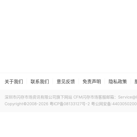
|
|
|
|
|
关于我们
联系我们
意见反馈
免责声明
隐私政策
深圳市闪存市场资讯有限公司旗下网站 CFM闪存市场客服邮箱：Service@China
Copyright©2008-2026
粤ICP备08133127号-2
粤公网安备:4403050200