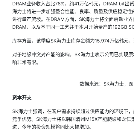
DRAM业务收入占比78%，约41万亿韩元，DRAM bit
海力士将进一步加强整合性能、良率、质量及供应稳定性的
进行量产爬坡。在DRAM方面，SK海力士将全面启动业界首
DRAM，以及基于同一工艺并于本月开始量产的192GB S
库存方面，该季度SK海力士库存金额为15.974万亿韩元，
对于地缘冲突对产能的影响，SK海力士表示公司已实现
响非常有限。
数据来源：SK海力士，图
资本开支
SK海力士强调，在客户需求持续超过供应能力的环境下，
竞争优势。SK海力士将以韩国清州M15X产能爬坡和龙仁
进，今年的投资规模将同比大幅增加。