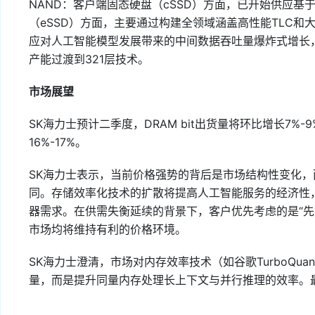
NAND：客户端固态硬盘（cSSD）方面，已开始供应基于C
（eSSD）方面，主要通过构建全领域涵盖高性能TLC和
应对人工智能模型发展带来的中间数据吞吐量爆炸式增长
产能过渡到321层技术。
市场展望
SK海力士预计二季度，DRAM bit出货量将环比增长7%-9%
16%-17%。
SK海力士表示，当前价格强势的背后是市场结构性变化
同。存储效率化技术的扩散将提高人工智能服务的经济性
器需求。在供需失衡延续的背景下，客户优先考虑的是“先拿
市场均将维持有利的价格环境。
SK海力士澄清，市场对内存效率技术（如谷歌TurboQu
量，而是提升同量内存处理长上下文与并行推理的效率。最