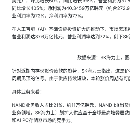
美元），环比增长60%，同比增长198%；营业利润为37.6
同比增长405%；净利润为40.3459万亿韩元（约合272
业利润率为72%，净利润率为77%。
在人工智能（AI）基础设施投资扩大的推动下，市场需求
营业利润达37.6万亿韩元，营业利润率达到72%，创下
数据来源：SK海力士，图
针对近期内存现货价疲软的趋势，SK海力士指出，这是
周期见顶的信号。由于供应持续短缺，本轮涨价周期有可
具体业务来看：
NAND业务收入占比21%，约11万亿韩元，NAND bit出
业务领域，SK海力士计划扩大供应基于全球最高堆叠层数的3
和AI PC存储器市场的竞争力。